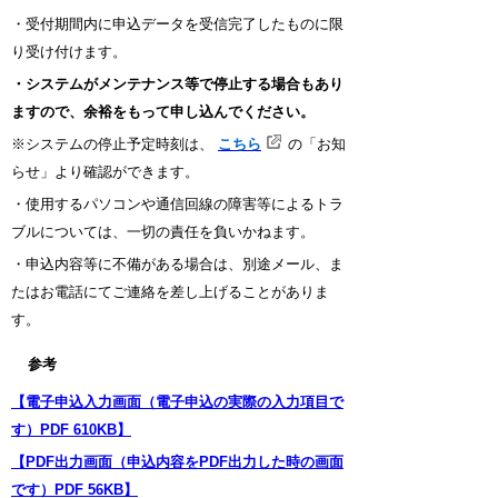
・受付期間内に申込データを受信完了したものに限
り受け付けます。
・システムがメンテナンス等で停止する場合もあり
ますので、余裕をもって申し込んでください。
※システムの停止予定時刻は、
こちら
の「お知
らせ」より確認ができます。
・使用するパソコンや通信回線の障害等によるトラ
ブルについては、一切の責任を負いかねます。
・申込内容等に不備がある場合は、別途メール、ま
たはお電話にてご連絡を差し上げることがありま
す。
参考
【電子申込入力画面（電子申込の実際の入力項目で
す）PDF 610KB】
【PDF出力画面（申込内容をPDF出力した時の画面
です）PDF 56KB】