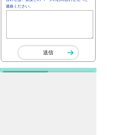
連絡ください。
スマートフォン
パソコン
豊橋市役所
法人番号：3000020232017
〒440-8501 愛知県豊橋市今橋町１番地