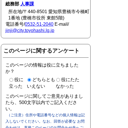
総務部
人事課
所在地/〒440-8501 愛知県豊橋市今橋町
1番地 (豊橋市役所 東館5階)
電話番号/
0532-51-2040
E-mail/
jinji@city.toyohashi.lg.jp
このページに関するアンケート
このページの情報は役に立ちました
か？
役に
どちらとも
役にたた
立った
いえない
なかった
このページに関してご意見がありまし
たら、500文字以内でご記入くださ
い。
（ご注意）住所や電話番号などの個人情報は記
入しないでください。なお、回答が必要な お問
合わせは、直接このページのお問合わせ先へご