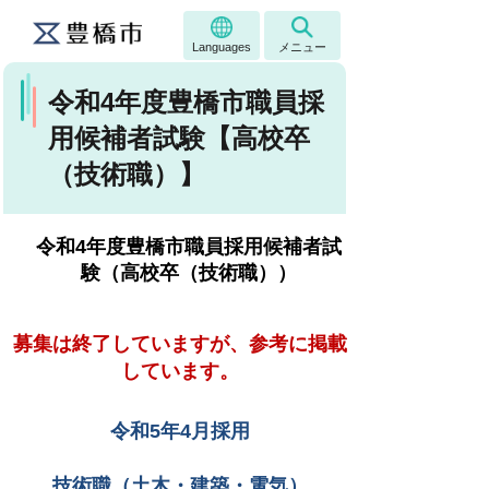
Languages
メニュー
令和4年度豊橋市職員採
用候補者試験【高校卒
（技術職）】
令和4年度豊橋市職員採用候補者試
験（高校卒（技術職））
募集は終了していますが、参考に掲載
しています。
令和5年4月採用
技術職（土木・
建築・
電気）