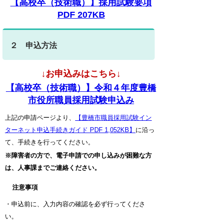
【高校卒（技術職）】採用試験要項
PDF 207KB
２ 申込方法
↓お申込みはこちら↓
【高校卒（技術職）】令和４年度豊橋
市役所職員採用試験申込み
上記の申請ページより、
【豊橋市職員採用試験イン
ターネット申込手続きガイド PDF 1,052KB】
に沿っ
て、手続きを行ってください。
※障害者の方で、電子申請での申し込みが困難な方
は、人事課までご連絡ください。
注意事項
・申込前に、入力内容の確認を必ず行ってくださ
い。