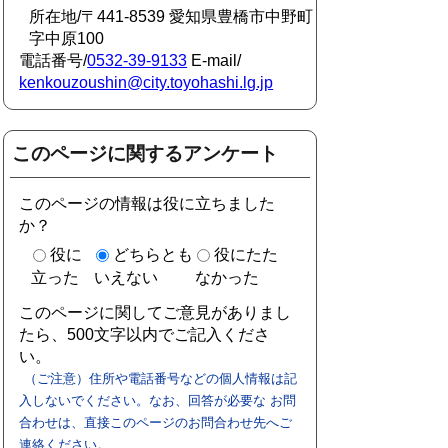
所在地/〒441-8539 愛知県豊橋市中野町
字中原100
電話番号/
0532-39-9133
E-mail/
kenkouzoushin@city.toyohashi.lg.jp
このページに関するアンケート
このページの情報は役に立ちました
か？
役に
どちらとも
役にたた
立った
いえない
なかった
このページに関してご意見がありまし
たら、500文字以内でご記入くださ
い。
（ご注意）住所や電話番号などの個人情報は記
入しないでください。なお、回答が必要な お問
合わせは、直接このページのお問合わせ先へご
連絡ください。