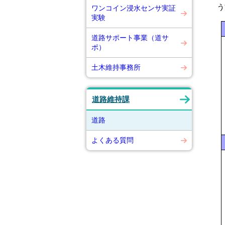
う
ワンコイン浸水センサ実証
実験
道路サポート事業（道サ
ポ）
土木維持事務所
道路維持課
道路
よくある質問