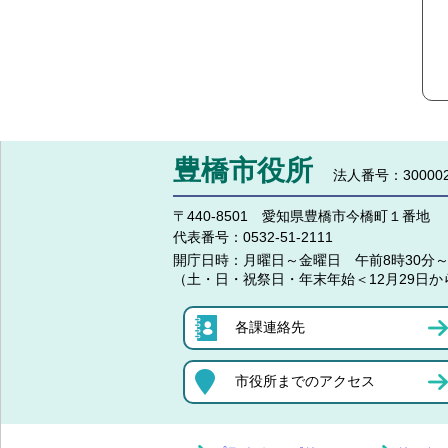
豊橋市役所
法人番号：300002
〒440-8501 愛知県豊橋市今橋町１番地
代表番号：
0532-51-2111
開庁日時：
月曜日～金曜日 午前8時30分～
（土・日・祝祭日・年末年始＜12月29日か
各課連絡先
市役所までのアクセス