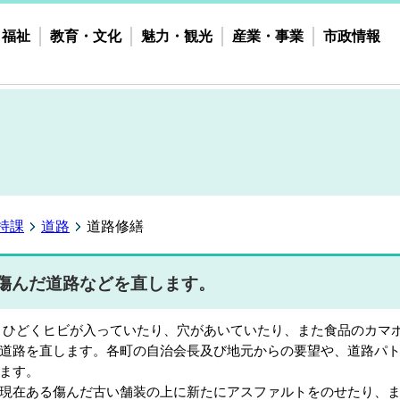
・福祉
教育・文化
魅力・観光
産業・事業
市政情報
持課
道路
道路修繕
傷んだ道路などを直します。
どくヒビが入っていたり、穴があいていたり、また食品のカマボ
道路を直します。各町の自治会長及び地元からの要望や、道路パ
ます。
在ある傷んだ古い舗装の上に新たにアスファルトをのせたり、ま