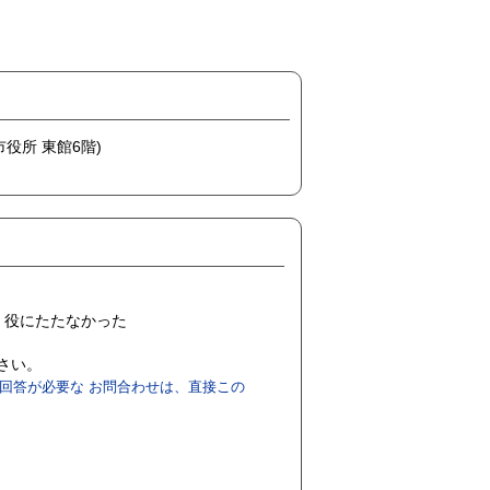
市役所 東館6階)
役にたたなかった
ださい。
回答が必要な お問合わせは、直接この