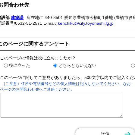
お問合わせ先
建設部
建築課
所在地/〒440-8501 愛知県豊橋市今橋町1番地 (豊橋市役所
電話番号/
0532-51-2571
E-mail/
kenchiku@city.toyohashi.lg.jp
このページに関するアンケート
このページの情報は役に立ちましたか？
役に立った
どちらともいえない
このページに関してご意見がありましたら、500文字以内でご記入く
（ご注意）住所や電話番号などの個人情報は記入しないでください。なお、
ページのお問合わせ先へご連絡ください。