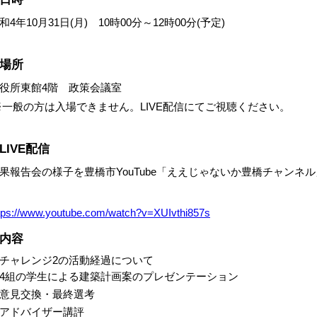
和4年10月31日(月) 10時00分～12時00分(予定)
場所
役所東館4階 政策会議室
一般の方は入場できません。LIVE配信にてご視聴ください。
LIVE配信
果報告会の様子を豊橋市YouTube「ええじゃないか豊橋チャンネル
tps://www.youtube.com/watch?v=XUIvthi857s
内容
チャレンジ2の活動経過について
4組の学生による建築計画案のプレゼンテーション
意見交換・最終選考
アドバイザー講評