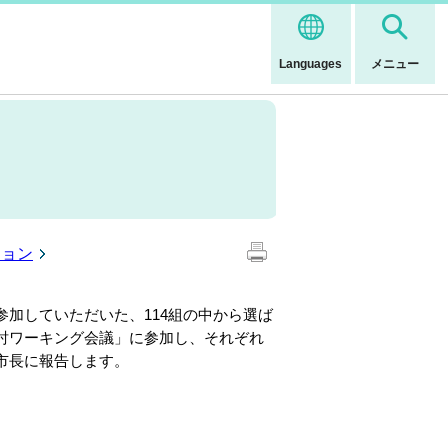
Languages
メニュー
ション
加していただいた、114組の中から選ば
討ワーキング会議」に参加し、それぞれ
市長に報告します。