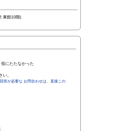
 東館10階)
役にたたなかった
ださい。
回答が必要な お問合わせは、直接この