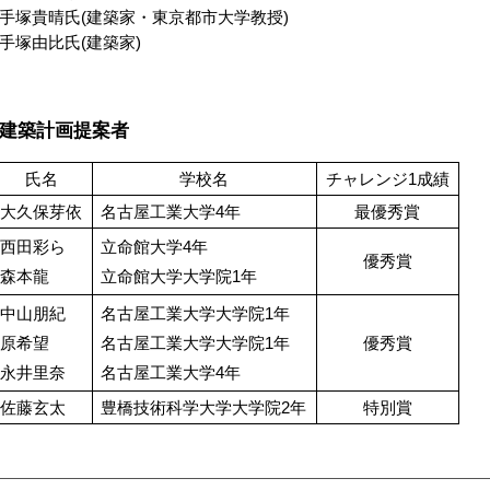
塚貴晴氏(建築家・東京都市大学教授)
塚由比氏(建築家)
建築計画提案者
氏名
学校名
チャレンジ1成績
大久保芽依
名古屋工業大学4年
最優秀賞
西田彩ら
立命館大学4年
優秀賞
森本龍
立命館大学大学院1年
中山朋紀
名古屋工業大学大学院1年
原希望
名古屋工業大学大学院1年
優秀賞
永井里奈
名古屋工業大学4年
佐藤玄太
豊橋技術科学大学大学院2年
特別賞