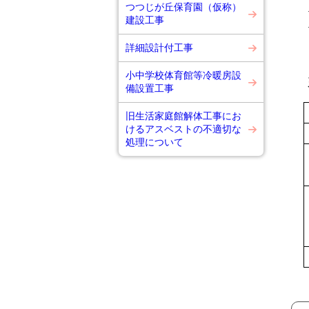
つつじが丘保育園（仮称）
手
建設工事
手
詳細設計付工事
小中学校体育館等冷暖房設
備設置工事
旧生活家庭館解体工事にお
けるアスベストの不適切な
処理について