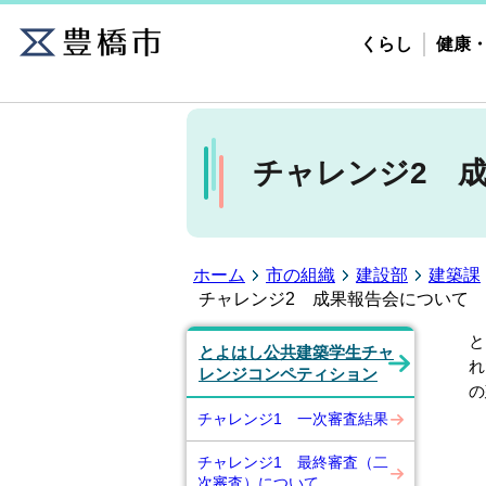
くらし
健康
チャレンジ2 
ホーム
市の組織
建設部
建築課
チャレンジ2 成果報告会について
と
とよはし公共建築学生チャ
れ
レンジコンペティション
の
チャレンジ1 一次審査結果
チャレンジ1 最終審査（二
次審査）について