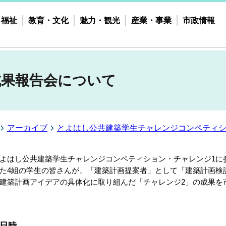
・福祉
教育・文化
魅力・観光
産業・事業
市政情報
成果報告会について
アーカイブ
とよはし公共建築学生チャレンジコンペティ
よはし公共建築学生チャレンジコンペティション・チャレンジ1に参
た4組の学生の皆さんが、「建築計画提案者」として「建築計画検
建築計画アイデアの具体化に取り組んだ「チャレンジ2」の成果を
日時