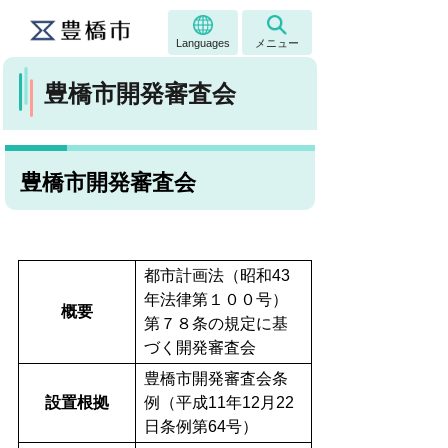
Languages
メニュー
豊橋市開発審査会
豊橋市開発審査会
都市計画法（昭和43
年法律第１００号）
概要
第７８条の規定に基
づく開発審査会
豊橋市開発審査会条
設置根拠
例（平成11年12月22
日条例第64号）