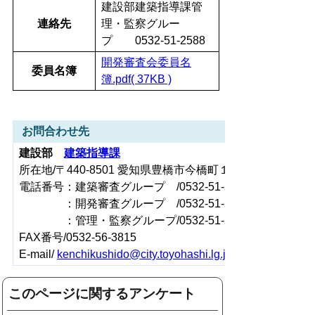
建設部建築指導課管
連絡先
理・監察グルー
プ 0532-51-2588
開発審査会委員名
委員名簿
簿.pdf( 37KB )
お問合わせ先
建設部
建築指導課
所在地/〒440-8501 愛知県豊橋市今橋町１番地（豊橋市役
電話番号：建築審査グループ /0532-51-2581
：開発審査グループ /0532-51-2585
：管理・監察グループ/0532-51-2588
FAX番号/0532-56-3815
E-mail/
kenchikushido@city.toyohashi.lg.jp
このページに関するアンケート