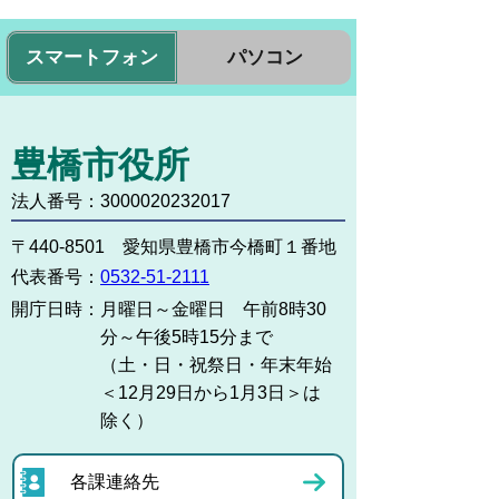
スマートフォン
パソコン
豊橋市役所
法人番号：3000020232017
〒440-8501 愛知県豊橋市今橋町１番地
代表番号：
0532-51-2111
開庁日時：
月曜日～金曜日 午前8時30
分～午後5時15分まで
（土・日・祝祭日・年末年始
＜12月29日から1月3日＞は
除く）
各課連絡先