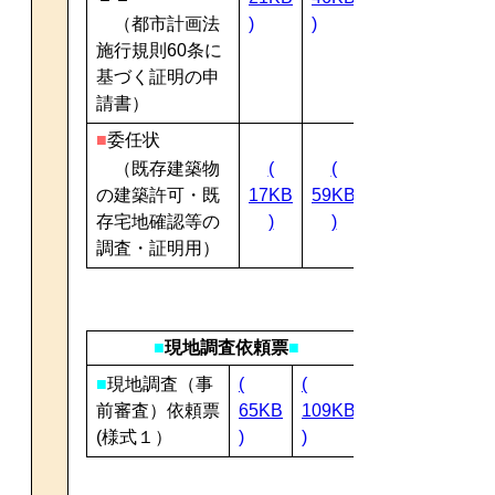
（都市計画法
)
)
施行規則60条に
基づく証明の申
請書）
■
委任状
（既存建築物
(
(
の建築許可・既
17KB
59KB
存宅地確認等の
)
)
調査・証明用）
■
現地調査依頼票
■
■
現地調査（事
(
(
前審査）依頼票
65KB
109KB
(様式１）
)
)