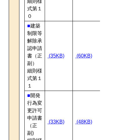
細則様
式第１
０
■
建築
制限等
解除承
認申請
書（正
(35KB)
(60KB)
副）
細則様
式第１
１
■
開発
行為変
更許可
申請書
(33KB)
(48KB)
（正
副)