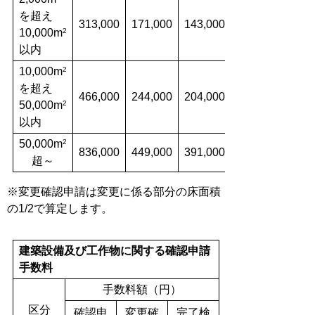
を超え
313,000
171,000
143,000
10,000m
2
以内
10,000m
2
を超え
466,000
244,000
204,000
50,000m
2
以内
50,000m
2
836,000
449,000
391,000
超～
※変更確認申請は変更に係る部分の床面積
の1/2で算定します。
建築設備及び工作物に関する確認申請
手数料
手数料額（円）
区分
確認申
変更確
完了検