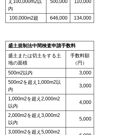
え100,000m2以
500,000
110,000
内
100,000m2超
646,000
134,000
盛土規制法中間検査申請手数料
盛土または切土をする土
手数料額
地の面積
（円）
500m2以内
3,000
500m2を超え1,000m2以
3,000
内
1,000m2を超え2,000m2
4,000
以内
2,000m2を超え3,000m2
5,000
以内
3,000m2を超え5,000m2