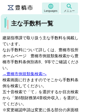
Languages
メニュー
主な手数料一覧
建築指導課で取り扱う主な手数料を掲載し
ています。
なお手数料について詳しくは、豊橋市役所
ホームページ 豊橋市例規類集検索から豊
橋市手数料条例別表8、9等でご確認くださ
い。
→豊橋市例規類集検索へ
検索画面に行きますのでそこから手数料条
例を検索してください。
五十音検索で「て」を選択するか目次検索
から「第6類財務第4章税外収入」を選択し
てください。
※変更確認申請は変更に係る部分の床面積