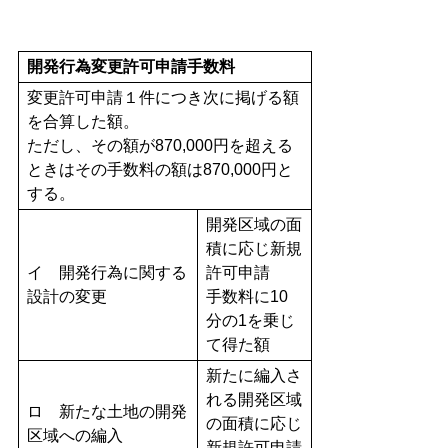
開発行為変更許可申請手数料
変更許可申請１件につき次に掲げる額
を合算した額。
ただし、その額が870,000円を超える
ときはその手数料の額は870,000円と
する。
開発区域の面
積に応じ新規
イ 開発行為に関する
許可申請
設計の変更
手数料に10
分の1を乗じ
て得た額
新たに編入さ
れる開発区域
ロ 新たな土地の開発
の面積に応じ
区域への編入
新規許可申請