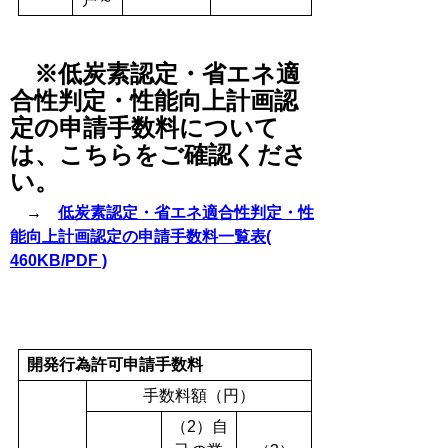
※
低炭素認定・
省エネ適
合性判定・性能向上計画認
定の申請手数料について
は、こちらをご確認くださ
い。
→
低炭素認定・省エネ適合性判定・性
能向上計画認定の申請手数料一覧表(
460KB/PDF )
開発行為許可申請手数料
手数料額（円）
（2）自