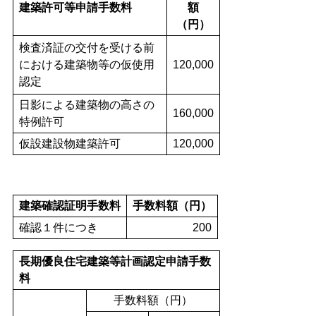
建築許可等申請手数料
額
（円）
検査済証の交付を受ける前
における建築物等の仮使用
120,000
認定
日影による建築物の高さの
160,000
特例許可
仮設建設物建築許可
120,000
建築確認証明手数料
手数料額（円）
確認１件につき
200
長期優良住宅建築等計画認定申請手数
料
手数料額（円）