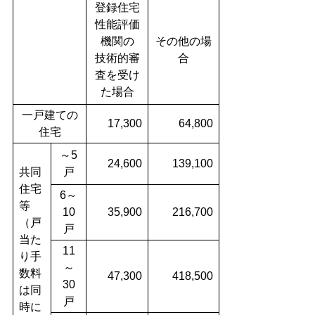
登録住宅
性能評価
機関の
その他の場
技術的審
合
査を受け
た場合
一戸建ての
17,300
64,800
住宅
～5
24,600
139,100
共同
戸
住宅
6～
等
10
35,900
216,700
（戸
戸
当た
11
り手
～
数料
47,300
418,500
30
は同
戸
時に