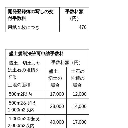
開発登録簿の写しの交
手数料額
付手数料
（円）
用紙１枚につき
470
盛土規制法許可申請手数料
手数料額（円）
盛土、切土また
は土石の堆積を
盛土、
土石の
する
切土の
堆積の
土地の面積
場合
場合
500m2以内
17,000
12,000
500m2を超え
28,000
14,000
1,000m2以内
1,000m2を超え
40,000
17,000
2,000m2以内