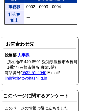
事務職
0002 0003 0004
社会福
ー
祉士
お問合わせ先
総務部
人事課
所在地/〒440-8501 愛知県豊橋市今橋町
1番地 (豊橋市役所 東館5階)
電話番号/
0532-51-2040
E-mail/
jinji@city.toyohashi.lg.jp
このページに関するアンケート
このページの情報は役に立ちました