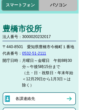
スマートフォン
パソコン
豊橋市役所
法人番号：3000020232017
〒440-8501 愛知県豊橋市今橋町１番地
代表番号：
0532-51-2111
開庁日時：
月曜日～金曜日 午前8時30
分～午後5時15分まで
（土・日・祝祭日・年末年始
＜12月29日から1月3日＞は
除く）
各課連絡先