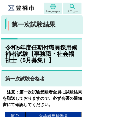
Languages
メニュー
第一次試験結果
令和5年度任期付職員採用候
補者試験【事務職・社会福
祉士（5月募集）】
第一次試験合格者
注意：第一次試験受験者全員に試験結果
を郵送しておりますので、必ず合否の通知
書にて確認してください。
区分
合格者受験番号