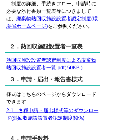
制度の詳細、手続きフロー、申請時に
必要な添付書類一覧表等につきまして
は、
廃棄物熱回収施設設置者認定制度(環
境省ホームページ)
をご参照ください。
２．熱回収施設設置者一覧表
熱回収施設設置者認定制度による廃棄物
熱回収施設設置者一覧.pdf( 50KB )
３．申請・届出・報告書様式
様式はこちらのページからダウンロード
できます
2-1 各種申請・届出様式等のダウンロー
ド(熱回収施設設置者認定制度関係)
４．申請手数料