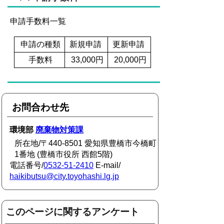
申請手数料一覧
申請の種類
新規申請
更新申請
手数料
33,000円
20,000円
お問合わせ先
環境部
廃棄物対策課
所在地/〒440-8501 愛知県豊橋市今橋町
1番地 (豊橋市役所 西館5階)
電話番号/
0532-51-2410
E-mail/
haikibutsu@city.toyohashi.lg.jp
このページに関するアンケート