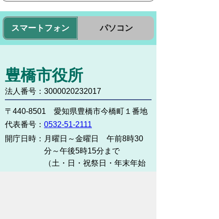
スマートフォン
パソコン
豊橋市役所
法人番号：3000020232017
〒440-8501 愛知県豊橋市今橋町１番地
代表番号：
0532-51-2111
開庁日時：
月曜日～金曜日 午前8時30
分～午後5時15分まで
（土・日・祝祭日・年末年始
＜12月29日から1月3日＞は
除く）
各課連絡先