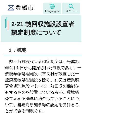
Languages
メニュー
2-21 熱回収施設設置者
認定制度について
１．概要
熱回収施設設置者認定制度は、平成23
年4月１日から開始された制度であり、一
般廃棄物処理施設（市長村が設置した一
般廃棄物処理施設を除く。）又は産業廃
棄物処理施設であって、熱回収の機能を
有するものを設置している者が、環境省
令で定める基準に適合していることにつ
いて、都道府県知事等の認定を受けるこ
とができる制度です。