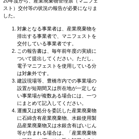
20年度から、産業廃棄物管理票（マニフェ
スト）交付等の状況の報告が必要になりま
した。
対象となる事業者は、産業廃棄物を
排出する事業者で、マニフェストを
交付している事業者です。
この報告書は、毎年前年度の実績に
ついて提出してください。ただし、
電子マニフェストを使用している分
は対象外です。
建設現場等、豊橋市内での事業場の
設置が短期間又は所在地が一定しな
い事業場が複数ある場合には、一つ
にまとめて記入してください。
運搬又は処分を委託した産業廃棄物
に石綿含有産業廃棄物、水銀使用製
品産業廃棄物又は水銀含有ばいじん
等が含まれる場合は、「産業廃棄物