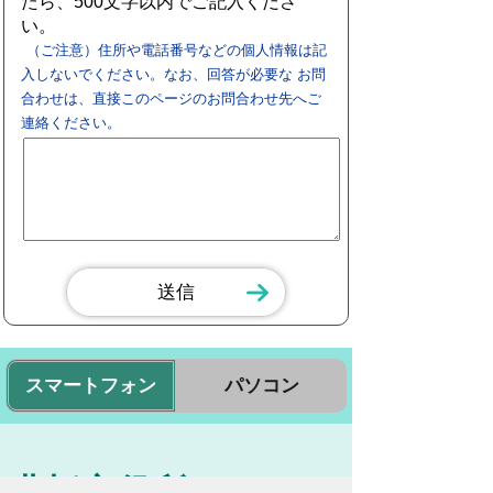
たら、500文字以内でご記入くださ
い。
（ご注意）住所や電話番号などの個人情報は記
入しないでください。なお、回答が必要な お問
合わせは、直接このページのお問合わせ先へご
連絡ください。
スマートフォン
パソコン
豊橋市役所