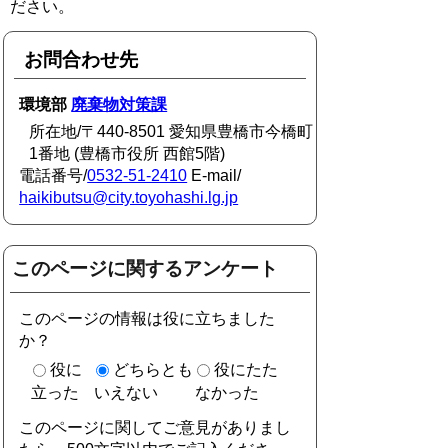
ださい。
お問合わせ先
環境部
廃棄物対策課
所在地/〒440-8501 愛知県豊橋市今橋町
1番地 (豊橋市役所 西館5階)
電話番号/
0532-51-2410
E-mail/
haikibutsu@city.toyohashi.lg.jp
このページに関するアンケート
このページの情報は役に立ちました
か？
役に
どちらとも
役にたた
立った
いえない
なかった
このページに関してご意見がありまし