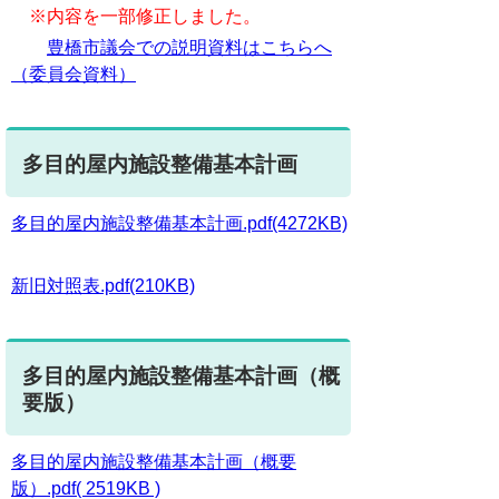
※内容を一部修正しました。
豊橋市議会での説明資料はこちらへ
（委員会資料）
多目的屋内施設整備基本計画
多目的屋内施設整備基本計画.pdf(4272KB)
新旧対照表.pdf(210KB)
多目的屋内施設整備基本計画（概
要版）
多目的屋内施設整備基本計画（概要
版）.pdf( 2519KB )