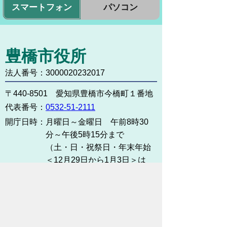
スマートフォン
パソコン
豊橋市役所
法人番号：3000020232017
〒440-8501 愛知県豊橋市今橋町１番地
代表番号：
0532-51-2111
開庁日時：
月曜日～金曜日 午前8時30
分～午後5時15分まで
（土・日・祝祭日・年末年始
＜12月29日から1月3日＞は
除く）
各課連絡先