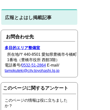
広報とよはし掲載記事
お問合わせ先
多目的エリア整備室
所在地/〒440-8501 愛知県豊橋市今橋町
1番地（豊橋市役所 西館3階）
電話番号/
0532-51-2864
E-mail/
tamokuteki@city.toyohashi.lg.jp
このページに関するアンケート
このページの情報は役に立ちました
か？