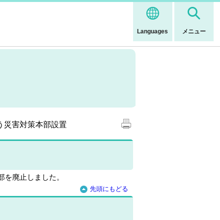
Languages
メニュー
う災害対策本部設置
本部を廃止しました。
先頭にもどる