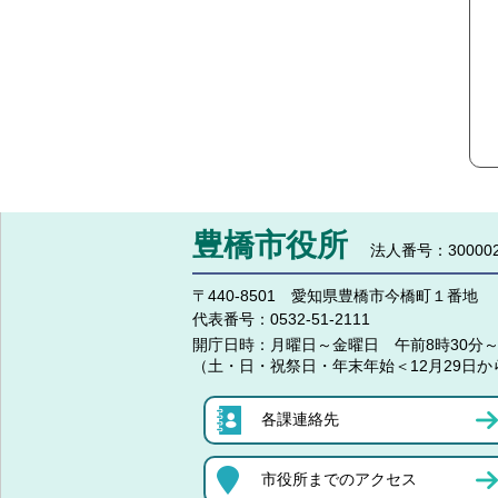
豊橋市役所
法人番号：300002
〒440-8501 愛知県豊橋市今橋町１番地
代表番号：
0532-51-2111
開庁日時：
月曜日～金曜日 午前8時30分～
（土・日・祝祭日・年末年始＜12月29日か
各課連絡先
市役所までのアクセス