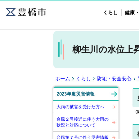
くらし
健康
柳生川の水位上
ホーム
くらし
防犯・安全安心
2023年度災害情報
大雨の被害を受けた方へ
台風２号接近に伴う大雨の
状況と対応について
台風第７号に伴う災害情報