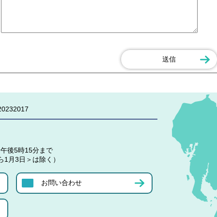
0232017
午後5時15分まで
ら1月3日＞は除く）
お問い合わせ