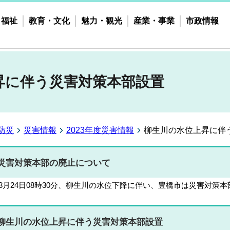
・福祉
教育・文化
魅力・観光
産業・事業
市政情報
昇に伴う災害対策本部設置
防災
災害情報
2023年度災害情報
柳生川の水位上昇に伴
災害対策本部の廃止について
08月24日08時30分、柳生川の水位下降に伴い、豊橋市は災害対策
柳生川の水位上昇に伴う災害対策本部設置