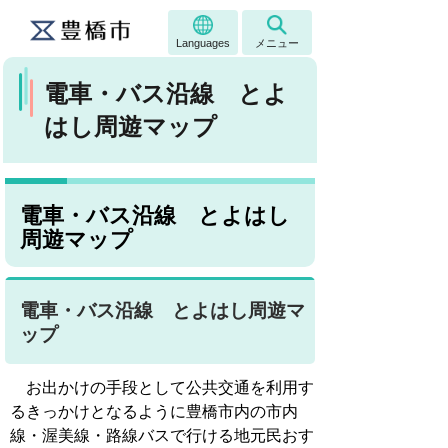
Languages
メニュー
電車・バス沿線 とよ
はし周遊マップ
電車・バス沿線 とよはし
周遊マップ
電車・バス沿線 とよはし周遊マ
ップ
お出かけの手段として公共交通を利用す
るきっかけとなるように豊橋市内の市内
線・渥美線・路線バスで行ける地元民おす