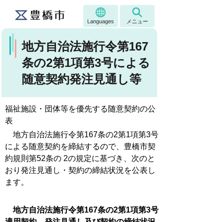
Languages
メニュー
地方自治法施行令第167
条の2第1項第3号による
随意契約発注見通し等
福祉施設・団体等を優先する随意契約の公
表
地方自治法施行令第167条の2第1項第3号
による随意契約を締結するので、豊橋市契
約規則第52条の 2の規定に基づき、次のと
おり発注見通し・契約の締結状況を公表し
ます。
地方自治法施行令第167条の2第1項第3号
適用契約 発注見通し及び契約の締結状況