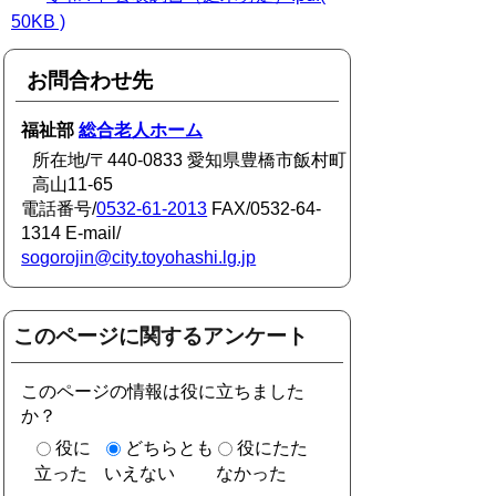
50KB )
お問合わせ先
福祉部
総合老人ホーム
所在地/〒440-0833 愛知県豊橋市飯村町
高山11-65
電話番号/
0532-61-2013
FAX/0532-64-
1314 E-mail/
sogorojin@city.toyohashi.lg.jp
このページに関するアンケート
このページの情報は役に立ちました
か？
役に
どちらとも
役にたた
立った
いえない
なかった