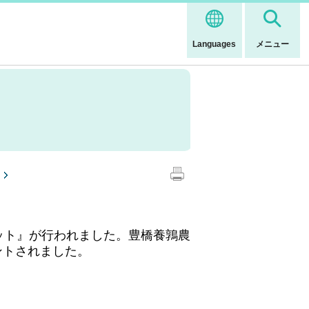
Languages
メニュー
ット』が行われました。豊橋養鶉農
ントされました。