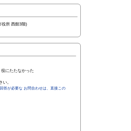
市役所 西館3階)
役にたたなかった
ださい。
回答が必要な お問合わせは、直接この