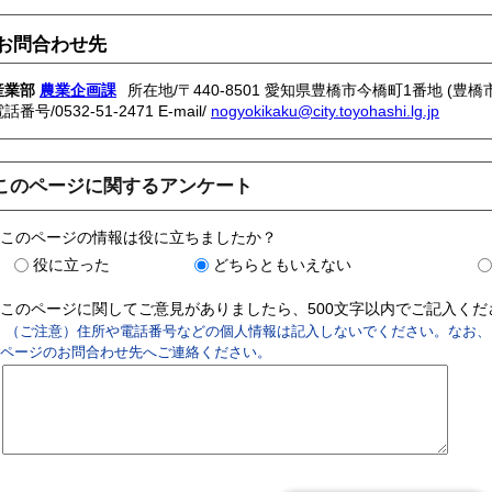
お問合わせ先
産業部
農業企画課
所在地/〒440-8501 愛知県豊橋市今橋町1番地 (豊橋
電話番号/
0532-51-2471
E-mail/
nogyokikaku@city.toyohashi.lg.jp
このページに関するアンケート
このページの情報は役に立ちましたか？
役に立った
どちらともいえない
このページに関してご意見がありましたら、500文字以内でご記入く
（ご注意）住所や電話番号などの個人情報は記入しないでください。なお、
ページのお問合わせ先へご連絡ください。