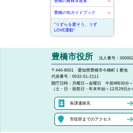
豊橋の農林水産業
豊橋の旬ガイドブック
"うずらを愛そう。うず
LOVE運動"
豊橋市役所
法人番号：300002
〒440-8501 愛知県豊橋市今橋町１番地
代表番号：
0532-51-2111
開庁日時：
月曜日～金曜日 午前8時30分～
（土・日・祝祭日・年末年始＜12月29日か
各課連絡先
市役所までのアクセス