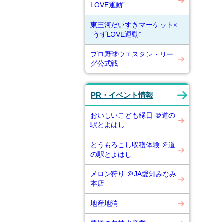
LOVE運動”
東三河だいすきマーケット×
”うずLOVE運動”
プロ野球ウエスタン・リー
グ公式戦
PR・イベント情報
おいしいこども縁日 ＠道の
駅とよはし
とうもろこし収穫体験 ＠道
の駅とよはし
メロン狩り ＠JA愛知みなみ
本店
地産地消