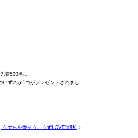
着500名に
のいずれか1つがプレゼントされまし
"うずらを愛そう。うずLOVE運動"