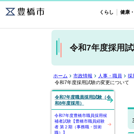
くらし
健康
令和7年度採用
ホーム
市政情報
人事・職員
採
令和7年度採用試験の変更について
令和7年度職員採用試験（令
和8年度採用）
令和7年度豊橋市職員採用候
補者試験【豊橋市職員経験
者 第２期（事務職・技術
職）】