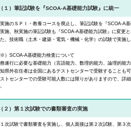
（１）筆記試験を『SCOA-A基礎能力試験』に統一
実施のＳＰＩ・教養コースを廃止し、筆記試験を『SCOA-A
実施、秋実施の筆記試験も『SCOA-A基礎能力試験』に変更
た、技術職（土木・建築・電気・機械・化学）の試験で実施し
※）SCOA-A基礎能力検査について
務遂行に必要な基礎能力（言語能力、数理的能力、論理的能力
知県外在住者は全国にあるテストセンターで受験することも可
ストセンターでの受験可能人数には限りがありますので、詳細
。
（２）第１次試験での書類審査の実施
１次試験で書類審査を実施し、個人面接は第２次試験、第３次