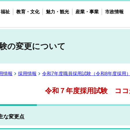
・福祉
教育・文化
魅力・観光
産業・事業
市政情報
試験の変更について
用情報
採用情報
令和7年度職員採用試験（令和8年度採用
令和７年度採用試験 ココ
主な変更点