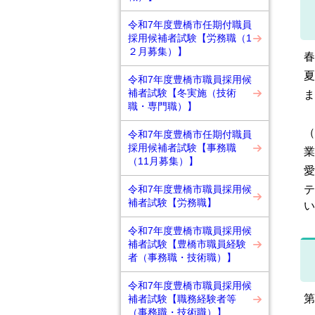
令和7年度豊橋市任期付職員
採用候補者試験【労務職（1
２月募集）】
春
夏
令和7年度豊橋市職員採用候
補者試験【冬実施（技術
ま
職・専門職）】
（
令和7年度豊橋市任期付職員
採用候補者試験【事務職
業
（11月募集）】
愛
令和7年度豊橋市職員採用候
テ
補者試験【労務職】
い
令和7年度豊橋市職員採用候
補者試験【豊橋市職員経験
者（事務職・技術職）】
令和7年度豊橋市職員採用候
第
補者試験【職務経験者等
（事務職・技術職）】