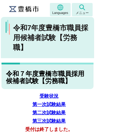
Languages
メニュー
令和7年度豊橋市職員採
用候補者試験【労務
職】
令和７年度豊橋市職員採用
候補者試験【労務職】
受験状況
第一次試験結果
第二次試験結果
第三次試験結果
受付は終了しました。