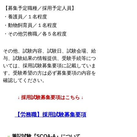
【募集予定職種／採用予定人員】
・養護員／１名程度
・動物飼育員／１名程度
・その他労務職／各５名程度
その他、試験内容、試験日、試験会場、給
与、試験結果の情報提供、受験手続等につ
いては、採用試験募集要項に記載していま
す。受験希望の方は必ず募集要項の内容を
確認してください。
↓ 採用試験募集要項はこちら ↓
【労務職】採用試験募集要項
筆記試験『SCOA-A』について