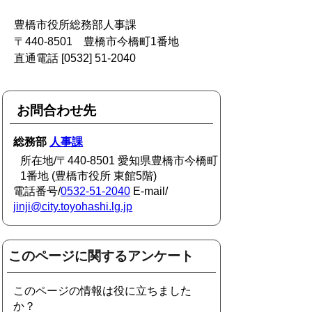
豊橋市役所総務部人事課
〒440-8501 豊橋市今橋町1番地
直通電話 [0532] 51-2040
お問合わせ先
総務部
人事課
所在地/〒440-8501 愛知県豊橋市今橋町
1番地 (豊橋市役所 東館5階)
電話番号/
0532-51-2040
E-mail/
jinji@city.toyohashi.lg.jp
このページに関するアンケート
このページの情報は役に立ちました
か？