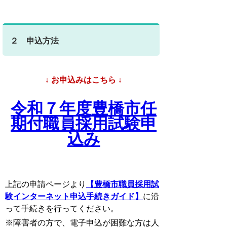
２ 申込方法
↓ お申込みはこちら ↓
令和７年度豊橋市任
期付職員採用試験申
込み
上記の申請ページより
【豊橋市職員採用試
験インターネット申込手続きガイド】
に沿
って手続きを行ってください。
※障害者の方で、電子申込が困難な方は人