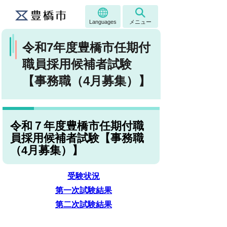
Languages
メニュー
令和7年度豊橋市任期付
職員採用候補者試験
【事務職（4月募集）】
令和７年度豊橋市任期付職
員採用候補者試験【事務職
（4月募集）】
受験状況
第一次試験結果
第二次試験結果