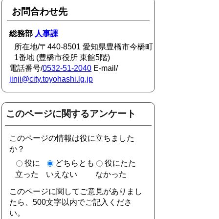
お問合わせ先
総務部
人事課
所在地/〒440-8501 愛知県豊橋市今橋町
1番地 (豊橋市役所 東館5階)
電話番号/
0532-51-2040
E-mail/
jinji@city.toyohashi.lg.jp
このページに関するアンケート
このページの情報は役に立ちました
か？
役に
どちらとも
役にたた
立った
いえない
なかった
このページに関してご意見がありまし
たら、500文字以内でご記入くださ
い。