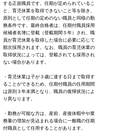
する正規職員です。任期が定められているこ
と、育児休業を取得できないこと等を除き、
原則として任期の定めのない職員と同様の勤
務条件です。最終合格者は、任期付職員採用
候補者名簿に登載（登載期間５年）され、職
員が育児休業を取得した場合に必要に応じて
順次採用されます。なお、職員の育児休業の
取得状況によっては、登載されても採用され
ない場合があります。
・育児休業は子が３歳に達する日まで取得す
ることができるため、任期付職員の任用期間
は原則３年未満となり、職員の復帰状況によ
り異なります。
・勤務が可能な方は、産前、産後休暇中や業
務量の増加が見込まれる場合に一般職の任期
付職員として任用することがあります。