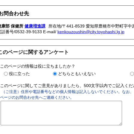
お問合わせ先
健康部 保健所
健康増進課
所在地/〒441-8539 愛知県豊橋市中野町字中原
電話番号/
0532-39-9133
E-mail/
kenkouzoushin@city.toyohashi.lg.jp
このページに関するアンケート
このページの情報は役に立ちましたか？
役に立った
どちらともいえない
このページに関してご意見がありましたら、500文字以内でご記入く
（ご注意）住所や電話番号などの個人情報は記入しないでください。なお、
ページのお問合わせ先へご連絡ください。