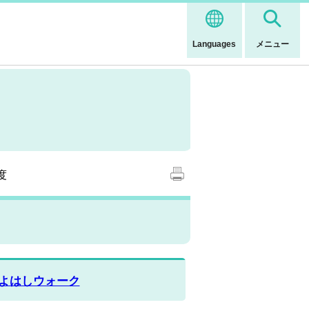
Languages
メニュー
度
tyとよはしウォーク