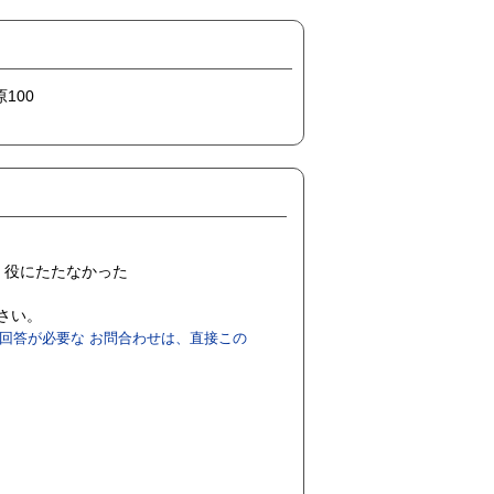
100
役にたたなかった
ださい。
回答が必要な お問合わせは、直接この