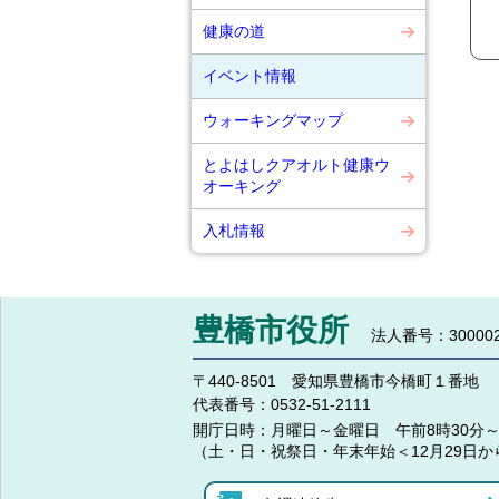
健康の道
イベント情報
ウォーキングマップ
とよはしクアオルト健康ウ
オーキング
入札情報
豊橋市役所
法人番号：300002
〒440-8501 愛知県豊橋市今橋町１番地
代表番号：
0532-51-2111
開庁日時：
月曜日～金曜日 午前8時30分～
（土・日・祝祭日・年末年始＜12月29日か