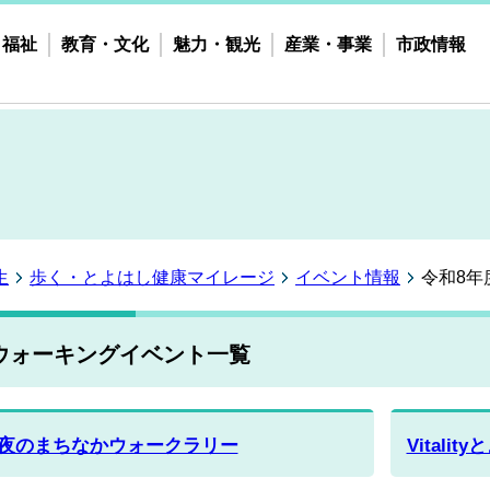
・福祉
教育・文化
魅力・観光
産業・事業
市政情報
生
歩く・とよはし健康マイレージ
イベント情報
令和8年
ウォーキングイベント一覧
夜のまちなかウォークラリー
Vitali