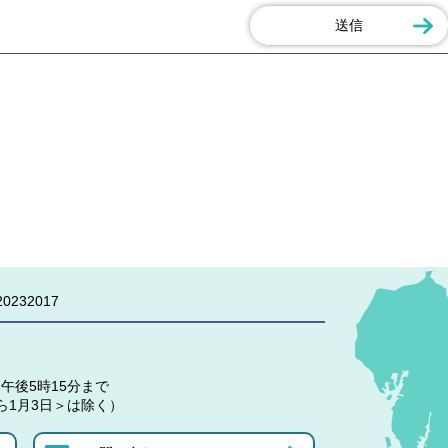
0232017
午後5時15分まで
ら1月3日＞は除く）