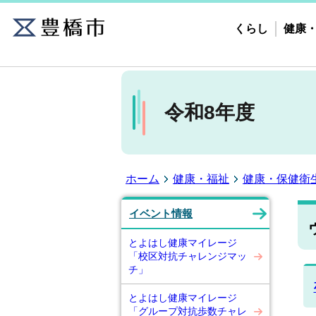
くらし
健康
令和8年度
ホーム
健康・福祉
健康・保健衛
イベント情報
とよはし健康マイレージ
「校区対抗チャレンジマッ
チ」
とよはし健康マイレージ
「グループ対抗歩数チャレ