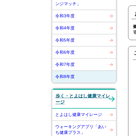
ンジマッチ」
令和3年度
令和4年度
令和5年度
令和6年度
令和7年度
令和8年度
歩く・とよはし健康マイレ
ージ
とよはし健康マイレージ
ウォーキングアプリ「あい
ち健康プラス」