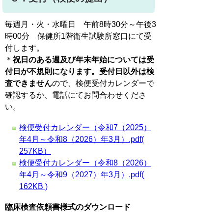
毎週月・火・水曜日 午前8時30分～午後3
時00分 保健所1階衛生試験所窓口にて受
付します。
＊
祝日のある週及び年末年始については受
付日が不規則になります。受付日以外は検
査できません
ので、検便受付カレンダーで
確認するか、電話にてお問合わせくださ
い。
検便受付カレンダー（令和7（2025）
年4月～令和8（2026）年3月）.pdf(
257KB）
検便受付カレンダー（令和8（2026）
年4月～令和9（2027）年3月）.pdf(
162KB )
臨床検査依頼書様式のダウンロード