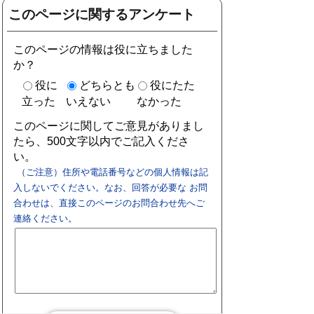
このページに関するアンケート
このページの情報は役に立ちました
か？
役に
どちらとも
役にたた
立った
いえない
なかった
このページに関してご意見がありまし
たら、500文字以内でご記入くださ
い。
（ご注意）住所や電話番号などの個人情報は記
入しないでください。なお、回答が必要な お問
合わせは、直接このページのお問合わせ先へご
連絡ください。