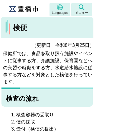
Languages
メニュー
検便
（更新日：令和8年3月25
日）
保健所では、食品を取り扱う施設やイベン
トに従事する方、介護施設、保育園などへ
の実習や就職をする方、水道給水施設に従
事する方などを対象とした検便を行ってい
ます。
検査の流れ
検査容器の受取り
便の採取
受付（検便の提出）