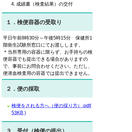
成績書（検査結果）の交付
１．検便容器の受取り
平日午前8時30分～午後5時15分 保健所1
階衛生試験所窓口にてお渡しします。
＊当所専用の容器に限らず、お手持ちの検
便容器でも提出できる場合がありますの
で、事前にお問合わせください。ただし、
便潜血検査用の容器では提出できません。
２．便の採取
検便をされる方へ（便の採り方）.pdf(
53KB )
３．受付（検便の提出）