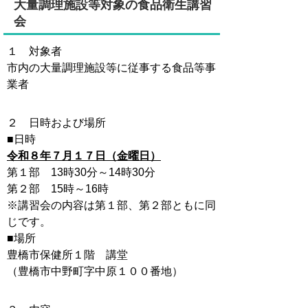
大量調理施設等対象の食品衛生講習
会
１ 対象者
市内の大量調理施設等に従事する食品等事
業者
２ 日時および場所
■日時
令和８年７月１７日（金曜日）
第１部 13時30分～14時30分
第２部 15時～16時
※講習会の内容は第１部、第２部ともに同
じです。
■場所
豊橋市保健所１階 講堂
（豊橋市中野町字中原１００番地）