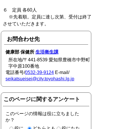
６ 定員 各60人
※先着順。定員に達し次第、受付は終了
させていただきます。
お問合わせ先
健康部 保健所
生活衛生課
所在地/〒441-8539 愛知県豊橋市中野町
字中原100番地
電話番号/
0532-39-9124
E-mail/
seikatsueisei@city.toyohashi.lg.jp
このページに関するアンケート
このページの情報は役に立ちました
か？
役に
どちらとも
役にたた