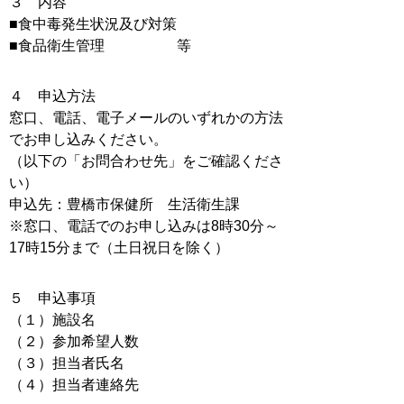
３ 内容
■食中毒発生状況及び対策
■食品衛生管理 等
４ 申込方法
窓口、電話、電子メールのいずれかの方法
でお申し込みください。
（以下の「お問合わせ先」をご確認くださ
い）
申込先：豊橋市保健所 生活衛生課
※窓口、電話でのお申し込みは8時30分～
17時15分まで（土日祝日を除く）
５ 申込事項
（１）施設名
（２）参加希望人数
（３）担当者氏名
（４）担当者連絡先