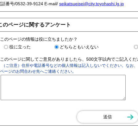
電話番号/
0532-39-9124
E-mail/
seikatsueisei@city.toyohashi.lg.jp
このページに関するアンケート
このページの情報は役に立ちましたか？
役に立った
どちらともいえない
このページに関してご意見がありましたら、500文字以内でご記入く
（ご注意）住所や電話番号などの個人情報は記入しないでください。なお、
ページのお問合わせ先へご連絡ください。