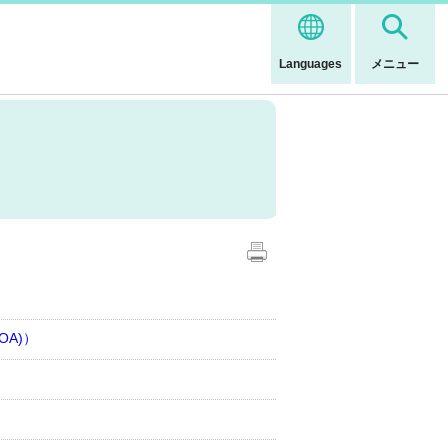
Languages
メニュー
OA)）