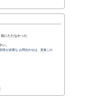
役にたたなかった
ださい。
回答が必要な お問合わせは、直接この