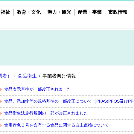
・福祉
教育・文化
魅力・観光
産業・事業
市政情報
業者）
食品衛生
事業者向け情報
食品表示基準が一部改正されました
食品、添加物等の規格基準の一部改正について（PFAS(PFOS及びPF
食品衛生法施行規則の一部が改正されました
食用赤色３号を含有する食品に関する自主点検について