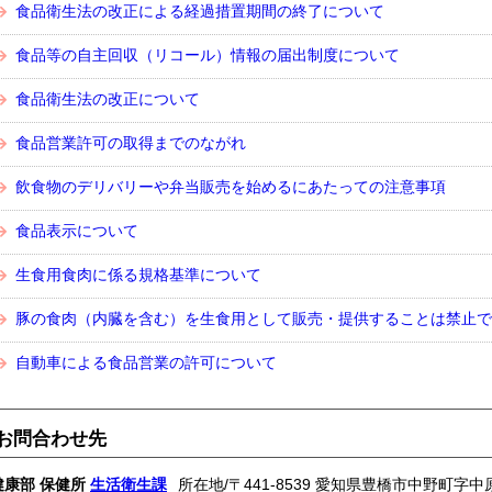
食品衛生法の改正による経過措置期間の終了について
食品等の自主回収（リコール）情報の届出制度について
食品衛生法の改正について
食品営業許可の取得までのながれ
飲食物のデリバリーや弁当販売を始めるにあたっての注意事項
食品表示について
生食用食肉に係る規格基準について
豚の食肉（内臓を含む）を生食用として販売・提供することは禁止で
自動車による食品営業の許可について
お問合わせ先
健康部 保健所
生活衛生課
所在地/〒441-8539 愛知県豊橋市中野町字中