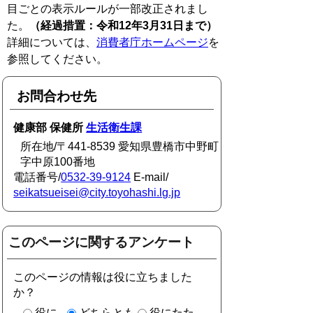
目ごとの表示ルールが一部改正されまし
た。
（経過措置：令和12年3月31日まで）
詳細については、
消費者庁ホームページ
を
参照してください。
お問合わせ先
健康部 保健所
生活衛生課
所在地/〒441-8539 愛知県豊橋市中野町
字中原100番地
電話番号/
0532-39-9124
E-mail/
seikatsueisei@city.toyohashi.lg.jp
このページに関するアンケート
このページの情報は役に立ちました
か？
役に
どちらとも
役にたた