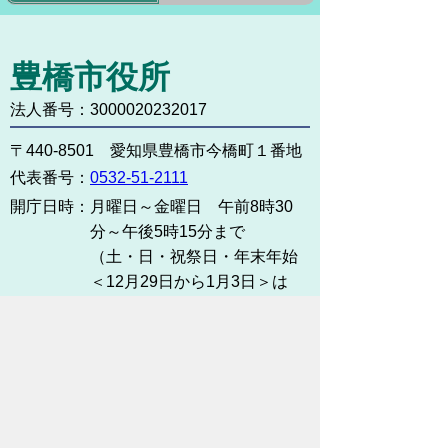
豊橋市役所
法人番号：3000020232017
〒440-8501 愛知県豊橋市今橋町１番地
代表番号：
0532-51-2111
開庁日時：
月曜日～金曜日 午前8時30
分～午後5時15分まで
（土・日・祝祭日・年末年始
＜12月29日から1月3日＞は
除く）
各課連絡先
お問い合わせ