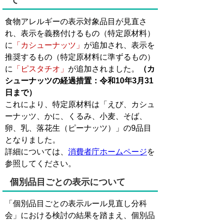
て
食物アレルギーの表示対象品目が見直さ
れ、表示を義務付けるもの（特定原材料）
に
「カシューナッツ」
が追加され、表示を
推奨するもの（特定原材料に準ずるもの）
に
「ピスタチオ」
が追加されました。
（カ
シューナッツの経過措置：令和10年3月31
日まで）
これにより、特定原材料は「えび、カシュ
ーナッツ、かに、くるみ、小麦、そば、
卵、乳、落花生（ピーナッツ）」の9品目
となりました。
詳細については、
消費者庁ホームページ
を
参照してください。
個別品目ごとの表示について
「個別品目ごとの表示ルール見直し分科
会」における検討の結果を踏まえ、個別品