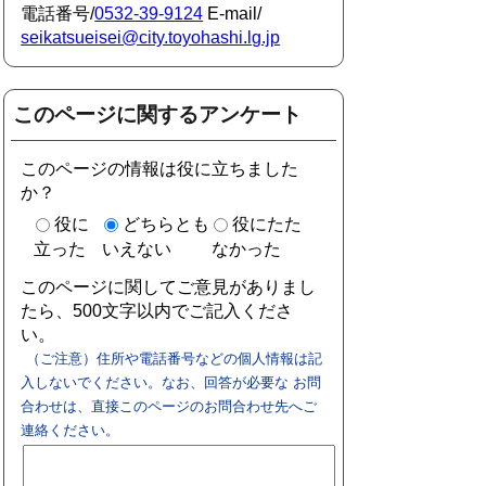
電話番号/
0532-39-9124
E-mail/
seikatsueisei@city.toyohashi.lg.jp
このページに関するアンケート
このページの情報は役に立ちました
か？
役に
どちらとも
役にたた
立った
いえない
なかった
このページに関してご意見がありまし
たら、500文字以内でご記入くださ
い。
（ご注意）住所や電話番号などの個人情報は記
入しないでください。なお、回答が必要な お問
合わせは、直接このページのお問合わせ先へご
連絡ください。