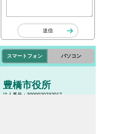
スマートフォン
パソコン
豊橋市役所
法人番号：3000020232017
〒440-8501 愛知県豊橋市今橋町１番地
代表番号：
0532-51-2111
開庁日時：
月曜日～金曜日 午前8時30
分～午後5時15分まで