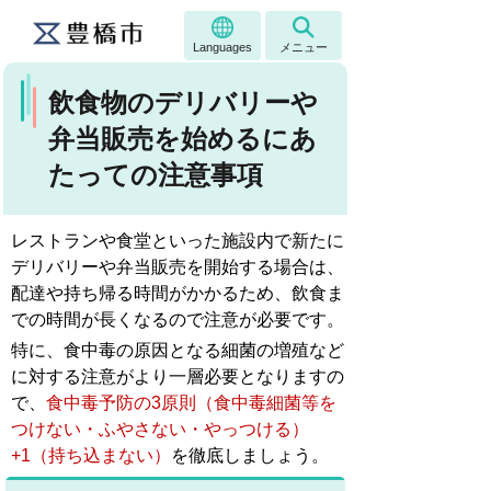
Languages
メニュー
飲食物のデリバリーや
弁当販売を始めるにあ
たっての注意事項
レストランや食堂といった施設内で新たに
デリバリーや弁当販売を開始する場合は、
配達や持ち帰る時間がかかるため、飲食ま
での時間が長くなるので注意が必要です。
特に、食中毒の原因となる細菌の増殖など
に対する注意がより一層必要となりますの
で、
食中毒予防の3原則（食中毒細菌等を
つけない・ふやさない・やっつける）
+1（持ち込まない）
を徹底しましょう。