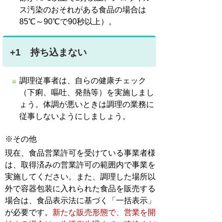
ス汚染のおそれがある食品の場合は
85℃～90℃で90秒以上）。
+1 持ち込まない
調理従事者は、自らの健康チェック
（下痢、嘔吐、発熱等）を実施しまし
ょう。体調が悪いときは調理の業務に
従事しないようにしましょう。
※その他
現在、食品営業許可を受けている事業者様
は、取得済みの営業許可の範囲内で事業を
実施してください。また、調理した場所以
外で容器包装に入れられた食品を販売する
場合は、食品表示法に基づく「一括表示」
が必要です。
新たな販売形態で、営業を開