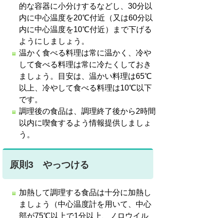
的な容器に小分けするなどし、30分以
内に中心温度を20℃付近（又は60分以
内に中心温度を10℃付近）まで下げる
ようにしましょう。
温かく食べる料理は常に温かく、冷や
して食べる料理は常に冷たくしておき
ましょう。目安は、温かい料理は65℃
以上、冷やして食べる料理は10℃以下
です。
調理後の食品は、調理終了後から2時間
以内に喫食するよう情報提供しましょ
う。
原則3 やっつける
加熱して調理する食品は十分に加熱し
ましょう（中心温度計を用いて、中心
部が75℃以上で1分以上、ノロウイル