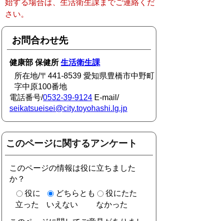
始する場合は、生活衛生課までご連絡くだ
さい。
お問合わせ先
健康部 保健所
生活衛生課
所在地/〒441-8539 愛知県豊橋市中野町
字中原100番地
電話番号/
0532-39-9124
E-mail/
seikatsueisei@city.toyohashi.lg.jp
このページに関するアンケート
このページの情報は役に立ちました
か？
役に
どちらとも
役にたた
立った
いえない
なかった