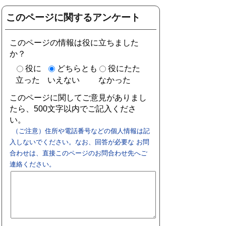
このページに関するアンケート
このページの情報は役に立ちました
か？
役に
どちらとも
役にたた
立った
いえない
なかった
このページに関してご意見がありまし
たら、500文字以内でご記入くださ
い。
（ご注意）住所や電話番号などの個人情報は記
入しないでください。なお、回答が必要な お問
合わせは、直接このページのお問合わせ先へご
連絡ください。