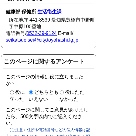
健康部 保健所
生活衛生課
所在地/〒441-8539 愛知県豊橋市中野町
字中原100番地
電話番号/
0532-39-9124
E-mail/
seikatsueisei@city.toyohashi.lg.jp
このページに関するアンケート
このページの情報は役に立ちました
か？
役に
どちらとも
役にたた
立った
いえない
なかった
このページに関してご意見がありまし
たら、500文字以内でご記入くださ
い。
（ご注意）住所や電話番号などの個人情報は記