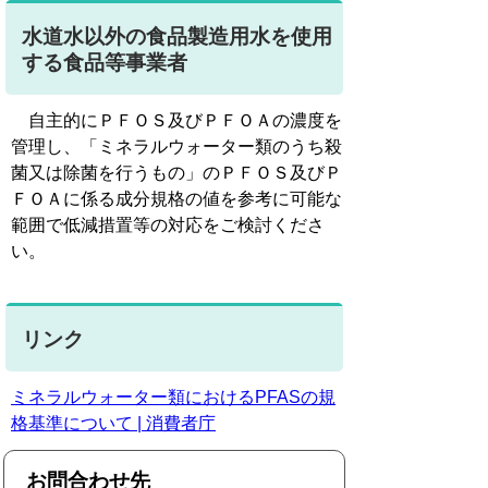
水道水以外の食品製造用水を使用
する食品等事業者
自主的にＰＦＯＳ及びＰＦＯＡの濃度を
管理し、「ミネラルウォーター類のうち殺
菌又は除菌を行うもの」のＰＦＯＳ及びＰ
ＦＯＡに係る成分規格の値を参考に可能な
範囲で低減措置等の対応をご検討くださ
い。
リンク
ミネラルウォーター類におけるPFASの規
格基準について | 消費者庁
お問合わせ先