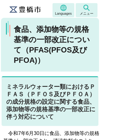
Languages
メニュー
食品、添加物等の規格
基準の一部改正につい
て（PFAS(PFOS及び
PFOA)）
ミネラルウォーター類におけるＰ
ＦＡＳ（ＰＦＯＳ及びＰＦＯＡ）
の成分規格の設定に関する食品、
添加物等の規格基準の一部改正に
伴う対応について
令和7年6月30日に食品、添加物等の規格