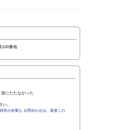
原100番地
役にたたなかった
ださい。
回答が必要な お問合わせは、直接この