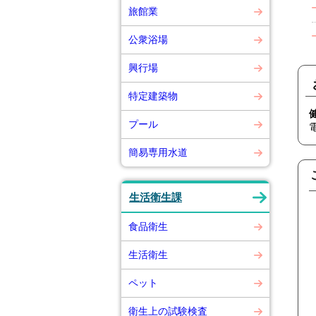
旅館業
公衆浴場
興行場
特定建築物
プール
簡易専用水道
生活衛生課
食品衛生
生活衛生
ペット
衛生上の試験検査