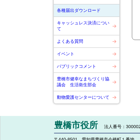
各種届出ダウンロード
キャッシュレス決済につい
て
よくある質問
イベント
パブリックコメント
豊橋市健幸なまちづくり協
議会 生活衛生部会
動物愛護センターについて
豊橋市役所
法人番号：300002
〒440-8501 愛知県豊橋市今橋町１番地