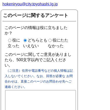
hokeniryou@city.toyohashi.lg.jp
このページに関するアンケート
このページの情報は役に立ちました
か？
役に
どちらとも
役にたた
立った
いえない
なかった
このページに関してご意見がありまし
たら、500文字以内でご記入くださ
い。
（ご注意）住所や電話番号などの個人情報は記
入しないでください。なお、回答が必要な お問
合わせは、直接このページのお問合わせ先へご
連絡ください。