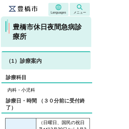
Languages
メニュー
豊橋市休日夜間急病診
療所
（1）診療案内
診療科目
内科・小児科
診療日・時間 （３０分前に受付終
了）
（日曜日、国民の祝日