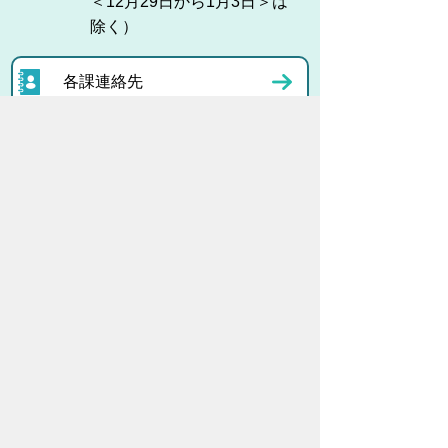
＜12月29日から1月3日＞は
除く）
各課連絡先
お問い合わせ
市役所までのアクセス