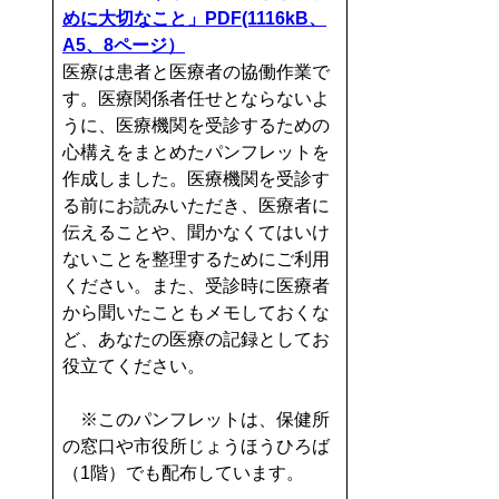
めに大切なこと」PDF(1116kB、
A5、8ページ）
医療は患者と医療者の協働作業で
す。医療関係者任せとならないよ
うに、医療機関を受診するための
心構えをまとめたパンフレットを
作成しました。医療機関を受診す
る前にお読みいただき、医療者に
伝えることや、聞かなくてはいけ
ないことを整理するためにご利用
ください。また、受診時に医療者
から聞いたこともメモしておくな
ど、あなたの医療の記録としてお
役立てください。
※このパンフレットは、保健所
の窓口や市役所じょうほうひろば
（1階）でも配布しています。