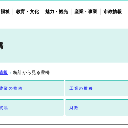
・福祉
教育・文化
魅力・観光
産業・事業
市政情報
橋
情報
統計から見る豊橋
農業の推移
工業の推移
貿易
財政