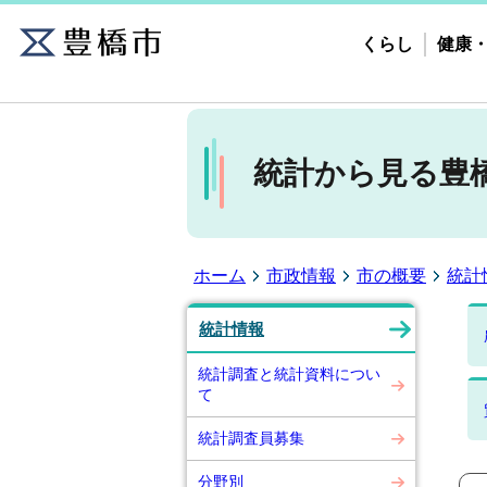
くらし
健康
統計から見る豊
ホーム
市政情報
市の概要
統計
統計情報
統計調査と統計資料につい
て
統計調査員募集
分野別