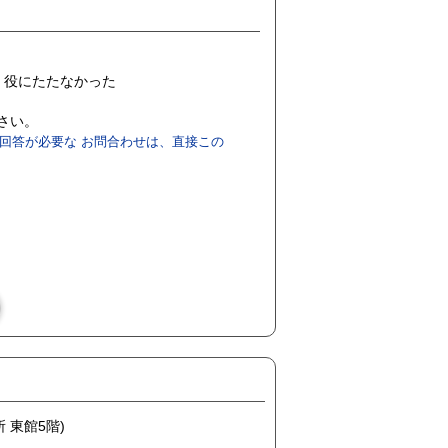
役にたたなかった
ださい。
回答が必要な お問合わせは、直接この
 東館5階)