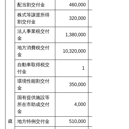
配当割交付金
460,000
株式等譲渡所得
320,000
割交付金
法人事業税交付
1,380,000
金
地方消費税交付
10,320,000
金
自動車取得税交
1
付金
環境性能割交付
350,000
金
国有提供施設等
所在市助成交付
4,000
金
歳
地方特例交付金
510,000