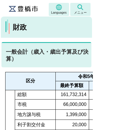
Languages
メニュー
財政
一般会計（歳入・歳出予算及び決
算）
令和5年度
区分
最終予算額
総額
161,732,314
市税
66,000,000
地方譲与税
1,399,000
利子割交付金
20,000