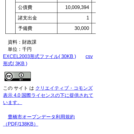
公債費
10,009,394
諸支出金
1
予備費
30,000
資料：財政課
単位：千円
EXCEL2003形式ファイル( 30KB )
csv
形式( 3KB )
この サイト は
クリエイティブ・コモンズ
表示 4.0 国際ライセンスの下に提供されて
います。
豊橋市オープンデータ利用規約
（PDF/138KB）