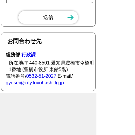
お問合わせ先
総務部
行政課
所在地/〒440-8501 愛知県豊橋市今橋町
1番地 (豊橋市役所 東館5階)
電話番号/
0532-51-2027
E-mail/
gyosei@city.toyohashi.lg.jp
スマートフォン
パソコン