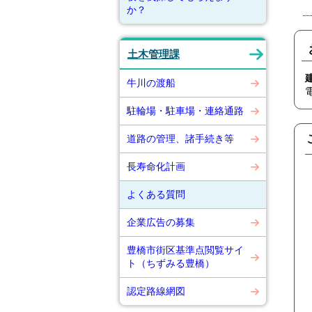
か？
土木管理課
牛川の渡船
駐輪場・駐車場・連絡通路
道路の管理、諸手続き等
長寿命化計画
よくある質問
企業広告の募集
豊橋市街区基準点閲覧サイ
ト（ちずみる豊橋）
認定路線網図