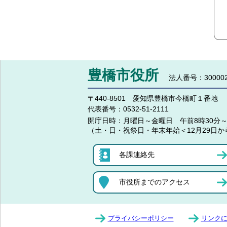
豊橋市役所
法人番号：300002
〒440-8501 愛知県豊橋市今橋町１番地
代表番号：
0532-51-2111
開庁日時：
月曜日～金曜日 午前8時30分～
（土・日・祝祭日・年末年始＜12月29日か
各課連絡先
市役所までのアクセス
プライバシーポリシー
リンク