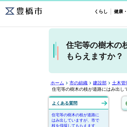
くらし
健康
住宅等の樹木の
もらえますか？
ホーム
市の組織
建設部
土木管
住宅等の樹木の枝が道路にはみ出し
よくある質問
住宅等の樹木の枝が道路に
はみ出していますが、市で
枝を伐採してもらえます