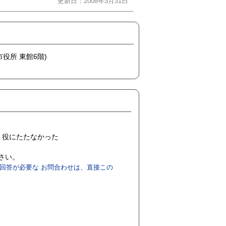
更新日：2008年3月31日
市役所 東館6階)
役にたたなかった
ださい。
回答が必要な お問合わせは、直接この