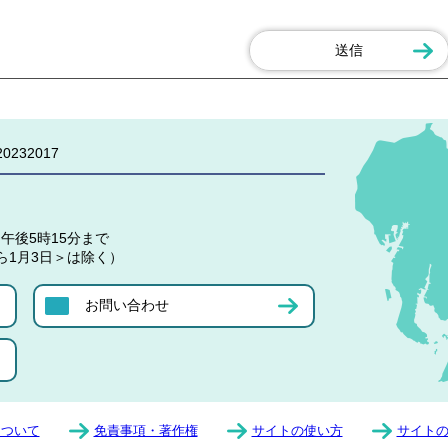
0232017
午後5時15分まで
ら1月3日＞は除く）
お問い合わせ
について
免責事項・著作権
サイトの使い方
サイト