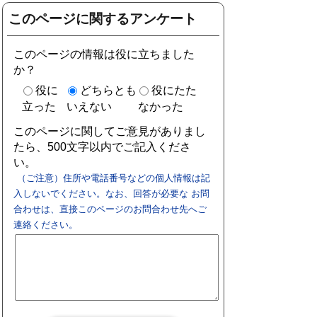
このページに関するアンケート
このページの情報は役に立ちました
か？
役に
どちらとも
役にたた
立った
いえない
なかった
このページに関してご意見がありまし
たら、500文字以内でご記入くださ
い。
（ご注意）住所や電話番号などの個人情報は記
入しないでください。なお、回答が必要な お問
合わせは、直接このページのお問合わせ先へご
連絡ください。