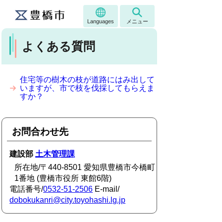
Languages
メニュー
よくある質問
住宅等の樹木の枝が道路にはみ出して
いますが、市で枝を伐採してもらえま
すか？
お問合わせ先
建設部
土木管理課
所在地/〒440-8501 愛知県豊橋市今橋町
1番地 (豊橋市役所 東館6階)
電話番号/
0532-51-2506
E-mail/
dobokukanri@city.toyohashi.lg.jp