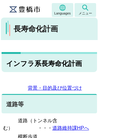
Languages
メニュー
長寿命化計画
インフラ系長寿命化計画
背景・目的及び位置づけ
道路等
道路（トンネル含
む） ・・・
道路維持課HPへ
横断歩道