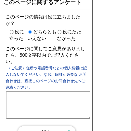
このページに関するアンケート
このページの情報は役に立ちました
か？
役に
どちらとも
役にたた
立った
いえない
なかった
このページに関してご意見がありまし
たら、500文字以内でご記入くださ
い。
（ご注意）住所や電話番号などの個人情報は記
入しないでください。なお、回答が必要な お問
合わせは、直接このページのお問合わせ先へご
連絡ください。