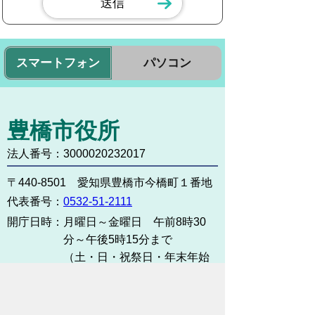
スマートフォン
パソコン
豊橋市役所
法人番号：3000020232017
〒440-8501 愛知県豊橋市今橋町１番地
代表番号：
0532-51-2111
開庁日時：
月曜日～金曜日 午前8時30
分～午後5時15分まで
（土・日・祝祭日・年末年始
＜12月29日から1月3日＞は
除く）