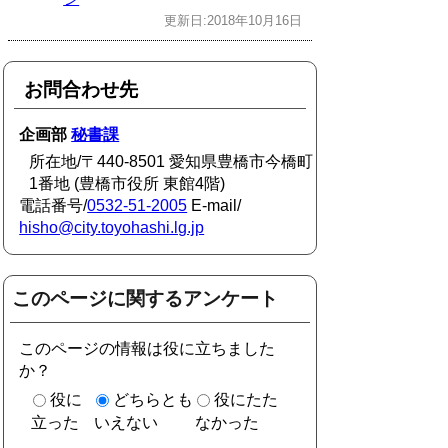
更新日:2018年10月16日
お問合わせ先
企画部
秘書課
所在地/〒440-8501 愛知県豊橋市今橋町
1番地 (豊橋市役所 東館4階)
電話番号/
0532-51-2005
E-mail/
hisho@city.toyohashi.lg.jp
このページに関するアンケート
このページの情報は役に立ちました
か？
役に
どちらとも
役にたた
立った
いえない
なかった