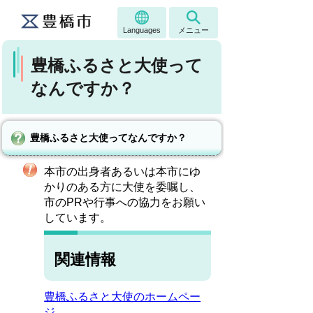
Languages
メニュー
豊橋ふるさと大使って
なんですか？
豊橋ふるさと大使ってなんですか？
本市の出身者あるいは本市にゆ
かりのある方に大使を委嘱し、
市のPRや行事への協力をお願い
しています。
関連情報
豊橋ふるさと大使のホームペー
ジ