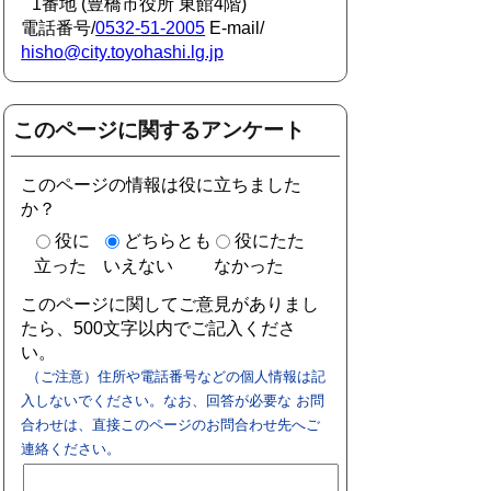
1番地 (豊橋市役所 東館4階)
電話番号/
0532-51-2005
E-mail/
hisho@city.toyohashi.lg.jp
このページに関するアンケート
このページの情報は役に立ちました
か？
役に
どちらとも
役にたた
立った
いえない
なかった
このページに関してご意見がありまし
たら、500文字以内でご記入くださ
い。
（ご注意）住所や電話番号などの個人情報は記
入しないでください。なお、回答が必要な お問
合わせは、直接このページのお問合わせ先へご
連絡ください。