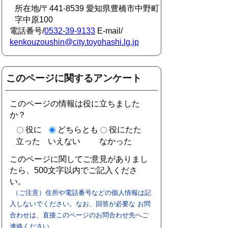
所在地/〒441-8539 愛知県豊橋市中野町
字中原100
電話番号/
0532-39-9133
E-mail/
kenkouzoushin@city.toyohashi.lg.jp
このページに関するアンケート
このページの情報は役に立ちました
か？
役に
どちらとも
役にたた
立った
いえない
なかった
このページに関してご意見がありまし
たら、500文字以内でご記入くださ
い。
（ご注意）住所や電話番号などの個人情報は記
入しないでください。なお、回答が必要な お問
合わせは、直接このページのお問合わせ先へご
連絡ください。