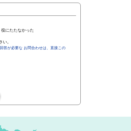
役にたたなかった
ださい。
回答が必要な お問合わせは、直接この