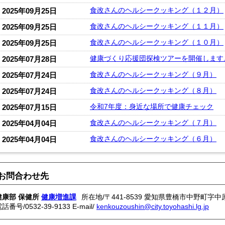
食改さんのヘルシークッキング（１２月）
2025年09月25日
食改さんのヘルシークッキング（１１月）
2025年09月25日
食改さんのヘルシークッキング（１０月）
2025年09月25日
健康づくり応援団探検ツアーを開催します
2025年07月28日
食改さんのヘルシークッキング（９月）
2025年07月24日
食改さんのヘルシークッキング（８月）
2025年07月24日
令和7年度：身近な場所で健康チェック
2025年07月15日
食改さんのヘルシークッキング（７月）
2025年04月04日
食改さんのヘルシークッキング（６月）
2025年04月04日
お問合わせ先
健康部 保健所
健康増進課
所在地/〒441-8539 愛知県豊橋市中野町字中原
電話番号/
0532-39-9133
E-mail/
kenkouzoushin@city.toyohashi.lg.jp