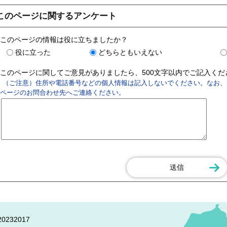
このページに関するアンケート
このページの情報は役に立ちましたか？
役に立った
どちらともいえない
このページに関してご意見がありましたら、500文字以内でご記入く
（ご注意）住所や電話番号などの個人情報は記入しないでください。なお、
ページのお問合わせ先へご連絡ください。
0232017