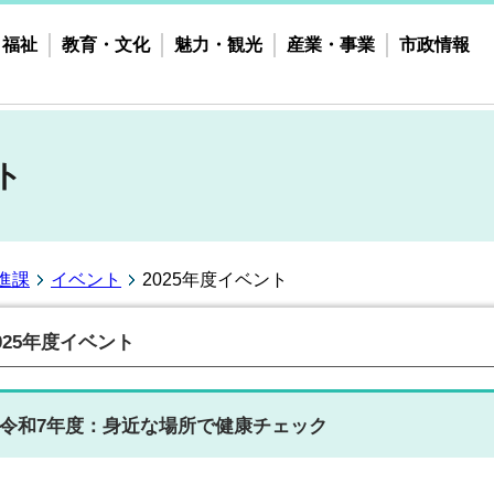
・福祉
教育・文化
魅力・観光
産業・事業
市政情報
ト
進課
イベント
2025年度イベント
025年度イベント
令和7年度：身近な場所で健康チェック