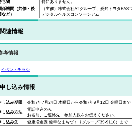
持ち物
特にありません。
関係機関（共催・後
（主催）株式会社ATグループ、愛知トヨタEAS
援など）
デジタルヘルスコンソーシアム
関連情報
参考情報
イベントチラシ
申し込み情報
申し込み期限
令和7年7月24日 木曜日から令和7年9月12日 金曜日まで
電話申込のみ
申し込み方法
お名前、ご連絡先、参加人数をお伝えください。
申し込み先
健康増進課 健幸なまちづくりグループ(39‐9116）まで