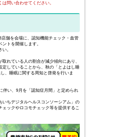
くは問い合わせてください。
3店舗を会場に、認知機能チェック・血管
ベントを開催します。
さい。
が取れている人の割合が減少傾向にあり、
設定していることから、秋の「とよはし睡
供し、睡眠に関する周知と啓発を行いま
に伴い、9月を「認知症月間」と定められ
あいちデジタルヘルスコンソーシアム」の
チェックやロコモチェック等を提供するこ