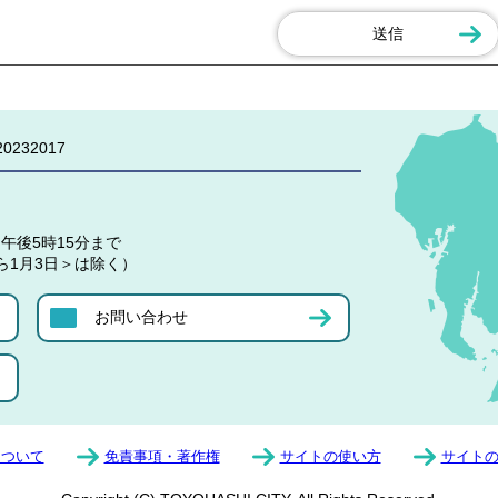
0232017
午後5時15分まで
ら1月3日＞は除く）
お問い合わせ
について
免責事項・著作権
サイトの使い方
サイト