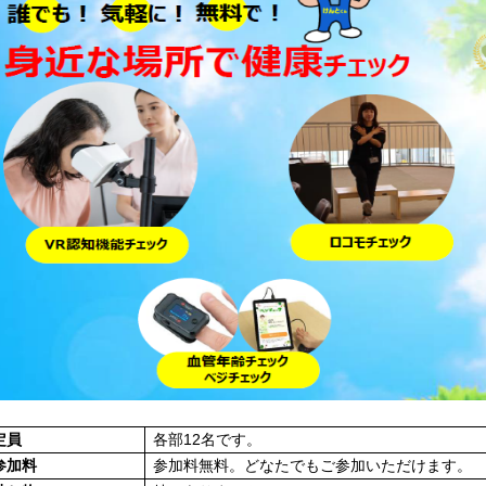
定員
各部12名です。
参加料
参加料無料。どなたでもご参加いただけます。