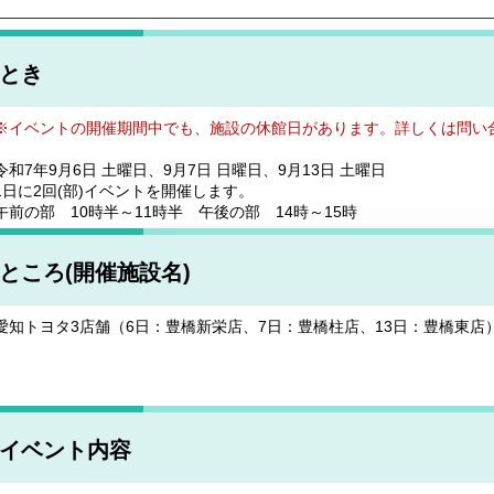
とき
※イベントの開催期間中でも、施設の休館日があります。詳しくは問い
令和7年9月6日 土曜日、9月7日 日曜日、9月13日 土曜日
1日に2回(部)イベントを開催します。
午前の部 10時半～11時半 午後の部 14時～15時
ところ(開催施設名)
愛知トヨタ3店舗（6日：豊橋新栄店、7日：豊橋柱店、13日：豊橋東店
イベント内容