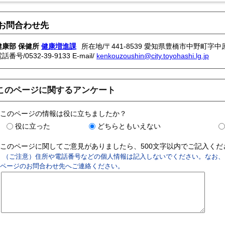
お問合わせ先
健康部 保健所
健康増進課
所在地/〒441-8539 愛知県豊橋市中野町字中原
電話番号/
0532-39-9133
E-mail/
kenkouzoushin@city.toyohashi.lg.jp
このページに関するアンケート
このページの情報は役に立ちましたか？
役に立った
どちらともいえない
このページに関してご意見がありましたら、500文字以内でご記入く
（ご注意）住所や電話番号などの個人情報は記入しないでください。なお、
ページのお問合わせ先へご連絡ください。