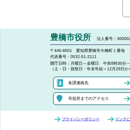
豊橋市役所
法人番号：300002
〒440-8501 愛知県豊橋市今橋町１番地
代表番号：
0532-51-2111
開庁日時：
月曜日～金曜日 午前8時30分～
（土・日・祝祭日・年末年始＜12月29日か
各課連絡先
市役所までのアクセス
プライバシーポリシー
リンク