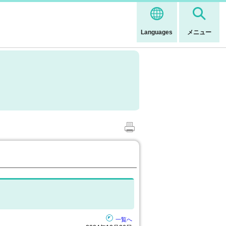
Languages
メニュー
一覧へ