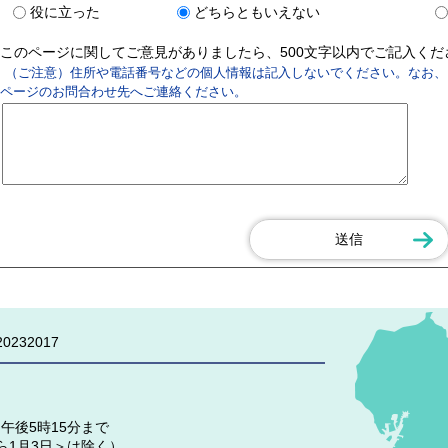
役に立った
どちらともいえない
このページに関してご意見がありましたら、500文字以内でご記入く
（ご注意）住所や電話番号などの個人情報は記入しないでください。なお、
ページのお問合わせ先へご連絡ください。
0232017
午後5時15分まで
ら1月3日＞は除く）