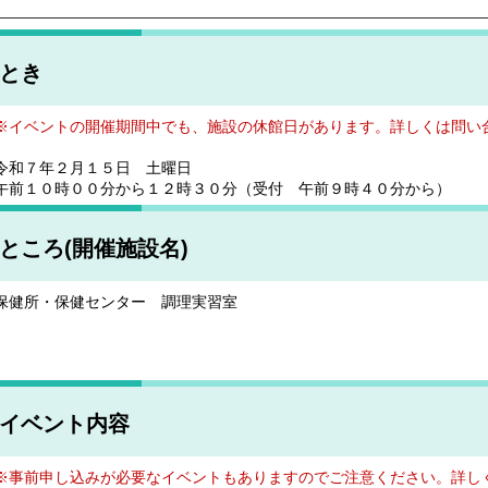
とき
※イベントの開催期間中でも、施設の休館日があります。詳しくは問い
令和７年２月１５日 土曜日
午前１０時００分から１２時３０分（受付 午前９時４０分から）
ところ(開催施設名)
保健所・保健センター 調理実習室
イベント内容
※事前申し込みが必要なイベントもありますのでご注意ください。詳し