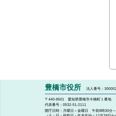
豊橋市役所
法人番号：300002
〒440-8501 愛知県豊橋市今橋町１番地
代表番号：
0532-51-2111
開庁日時：
月曜日～金曜日 午前8時30分～
（土・日・祝祭日・年末年始＜12月29日か