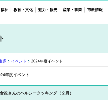
・福祉
教育・文化
魅力・観光
産業・事業
市政情報
ト
進課
イベント
2024年度イベント
024年度イベント
食改さんのヘルシークッキング（２月）