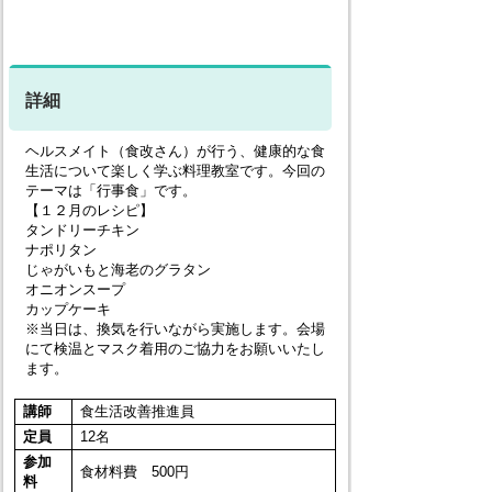
詳細
ヘルスメイト（食改さん）が行う、健康的な食
生活について楽しく学ぶ料理教室です。今回の
テーマは「行事食」です。
【１２月のレシピ】
タンドリーチキン
ナポリタン
じゃがいもと海老のグラタン
オニオンスープ
カップケーキ
※当日は、換気を行いながら実施します。会場
にて検温とマスク着用のご協力をお願いいたし
ます。
講師
食生活改善推進員
定員
12名
参加
食材料費 500円
料