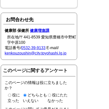
お問合わせ先
健康部 保健所
健康増進課
所在地/〒441-8539 愛知県豊橋市中野町
字中原100
電話番号/
0532-39-9133
E-mail/
kenkouzoushin@city.toyohashi.lg.jp
このページに関するアンケート
このページの情報は役に立ちました
か？
役に
どちらとも
役にたた
立った
いえない
なかった