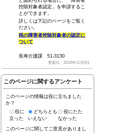
と認められる場合に、「障害者
控除対象者認定」を申請するこ
とができます。
詳しくは下記のページをご覧く
ださい。
税の障害者控除対象者の認定に
ついて
長寿介護課 51-3130
更新日：2018年11月9日
このページに関するアンケート
このページの情報は役に立ちました
か？
役に
どちらとも
役にたた
立った
いえない
なかった
このページに関してご意見がありまし