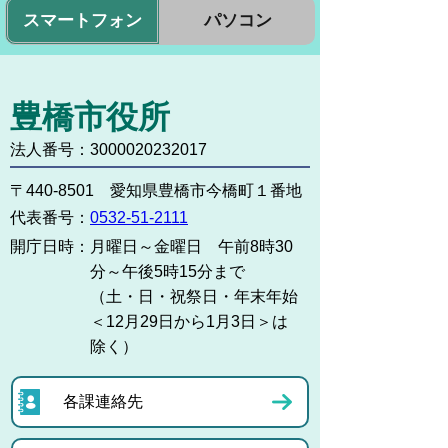
スマートフォン
パソコン
豊橋市役所
法人番号：3000020232017
〒440-8501 愛知県豊橋市今橋町１番地
代表番号：
0532-51-2111
開庁日時：
月曜日～金曜日 午前8時30
分～午後5時15分まで
（土・日・祝祭日・年末年始
＜12月29日から1月3日＞は
除く）
各課連絡先