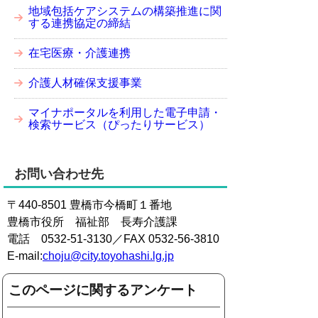
地域包括ケアシステムの構築推進に関
する連携協定の締結
在宅医療・介護連携
介護人材確保支援事業
マイナポータルを利用した電子申請・
検索サービス（ぴったりサービス）
お問い合わせ先
〒440-8501 豊橋市今橋町１番地
豊橋市役所 福祉部 長寿介護課
電話 0532-51-3130／FAX 0532-56-3810
E-mail:
choju@city.toyohashi.lg.jp
このページに関するアンケート