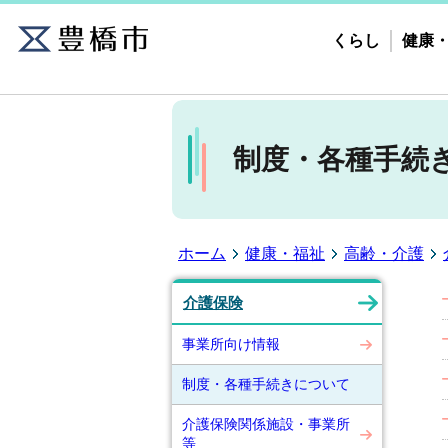
くらし
健康
制度・各種手続
ホーム
健康・福祉
高齢・介護
介護保険
事業所向け情報
制度・各種手続きについて
介護保険関係施設・事業所
等