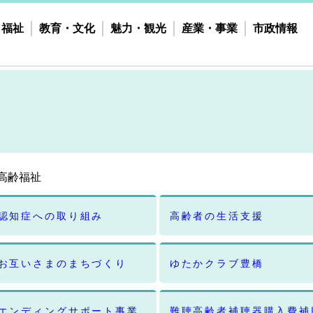
・福祉
教育・文化
魅力・観光
産業・事業
市政情報
高齢福祉
認知症への取り組み
高齢者の生活支援
お互いさまのまちづくり
ゆたかクラブ豊橋
エンディングサポート事業
難聴高齢者補聴器購入費補