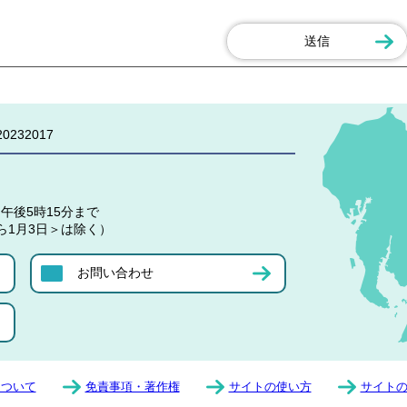
0232017
午後5時15分まで
ら1月3日＞は除く）
お問い合わせ
について
免責事項・著作権
サイトの使い方
サイト