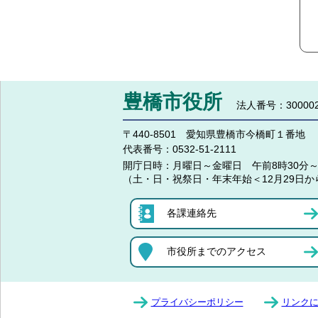
豊橋市役所
法人番号：300002
〒440-8501 愛知県豊橋市今橋町１番地
代表番号：
0532-51-2111
開庁日時：
月曜日～金曜日 午前8時30分～
（土・日・祝祭日・年末年始＜12月29日か
各課連絡先
市役所までのアクセス
プライバシーポリシー
リンク