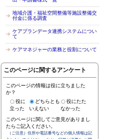
地域介護・福祉空間整備等施設整備交
付金に係る調査
ケアプランデータ連携システムについ
て
ケアマネジャーの業務と役割について
このページに関するアンケート
このページの情報は役に立ちました
か？
役に
どちらとも
役にたた
立った
いえない
なかった
このページに関してご意見がありまし
たらご記入ください。
（ご注意）住所や電話番号などの個人情報は記