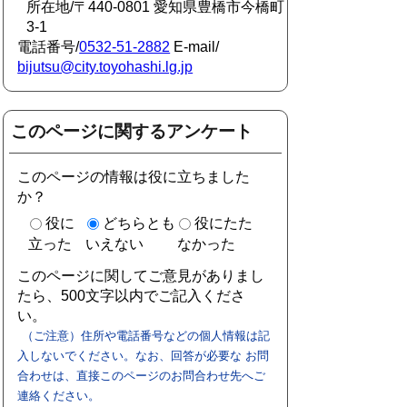
所在地/〒440-0801 愛知県豊橋市今橋町
3-1
電話番号/
0532-51-2882
E-mail/
bijutsu@city.toyohashi.lg.jp
このページに関するアンケート
このページの情報は役に立ちました
か？
役に
どちらとも
役にたた
立った
いえない
なかった
このページに関してご意見がありまし
たら、500文字以内でご記入くださ
い。
（ご注意）住所や電話番号などの個人情報は記
入しないでください。なお、回答が必要な お問
合わせは、直接このページのお問合わせ先へご
連絡ください。