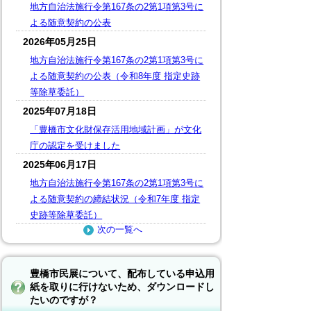
地方自治法施行令第167条の2第1項第3号に
よる随意契約の公表
2026年05月25日
地方自治法施行令第167条の2第1項第3号に
よる随意契約の公表（令和8年度 指定史跡
等除草委託）
2025年07月18日
「豊橋市文化財保存活用地域計画」が文化
庁の認定を受けました
2025年06月17日
地方自治法施行令第167条の2第1項第3号に
よる随意契約の締結状況（令和7年度 指定
史跡等除草委託）
次の一覧へ
豊橋市民展について、配布している申込用
紙を取りに行けないため、ダウンロードし
たいのですが？