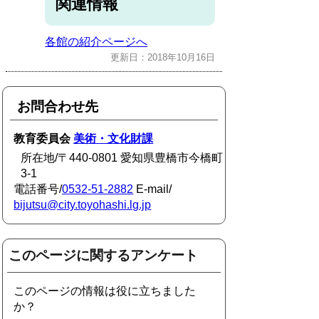
関連情報
各館の紹介ページへ
更新日：2018年10月16日
お問合わせ先
教育委員会
美術・文化財課
所在地/〒440-0801 愛知県豊橋市今橋町
3-1
電話番号/
0532-51-2882
E-mail/
bijutsu@city.toyohashi.lg.jp
このページに関するアンケート
このページの情報は役に立ちました
か？