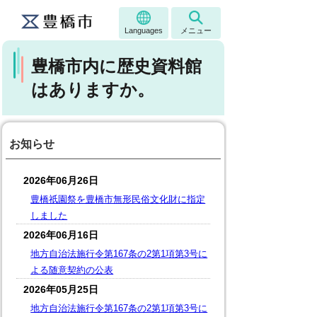
Languages
メニュー
豊橋市内に歴史資料館
はありますか。
お知らせ
2026年06月26日
豊橋祇園祭を豊橋市無形民俗文化財に指定
しました
2026年06月16日
地方自治法施行令第167条の2第1項第3号に
よる随意契約の公表
2026年05月25日
地方自治法施行令第167条の2第1項第3号に