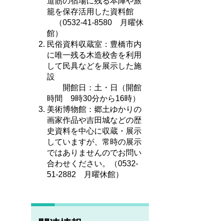
道筋の宿場に残る本陣や旅
籠を保存活用した資料館
（0532-41-8580 月曜休
館）
民俗資料収蔵室：豊橋市内
に唯一残る木造校舎を利用
して民具などを展示した施
設
開館日：土・日（開館
時間 9時30分から16時）
美術博物館：郷土ゆかりの
画家作品や吉田城などの歴
史資料を中心に収蔵・展示
していますが、常時の展示
ではありませんのでお問い
合わせください。（0532-
51-2882 月曜休館）